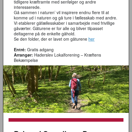
tidligere kræftramte med senfølger og andre
interesserede.
Gå sammen i naturen’ vil inspirere endnu flere til at
komme ud i naturen og gå ture i fællesskab med andre.
Vi etablerer gåfællesskaber i samarbejde med frivillige
gåværter. Gåturene er for alle og bliver tilpasset
deltagerne på de enkelte gåhold.
Se den folder, der er lavet om gåturene
her
Entré:
Gratis adgang
Arrangør:
Haderslev Lokalforening – Kræftens
Bekæmpelse