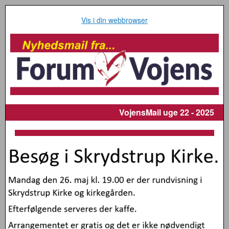
Vis i din webbrowser
VojensMail
uge 22 - 2025