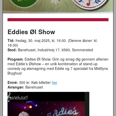
Eddies Øl Show
Tid:
fredag, 30. maj 2025, kl. 19.00. (Dørene åbner: kl.
18.00)
Sted:
Banehuset, Industrivej 17, 6560, Sommersted
Program:
Eddies Øl Show. Grin og smag dig gennem aftenen
med Eddie’s Ølshow – en unik kombination af stand-up
comedy og ølsmagning med Eddie og 7 specialøl fra Midtfyns
Bryghus!
Entré:
300 kr. Køb billetter
her
Arrangør:
Banehuset