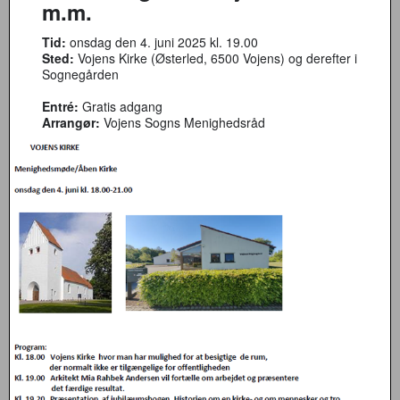
m.m.
Tid:
onsdag den 4. juni 2025 kl. 19.00
Sted:
Vojens Kirke (Østerled, 6500 Vojens) og derefter i
Sognegården
Entré:
Gratis adgang
Arrangør:
Vojens Sogns Menighedsråd