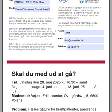
Skal du med ud at gå?
Tid:
Onsdag den 28. maj 2025 kl. 16.30 – samt
følgende onsdage: 4. juni, 11. juni, 18. juni, 25. juni, 2.
juli
Mødested:
Vojens Fritidscenter, Overgårdsvej 5, 6500
Vojens
Program:
Fælles gåture for kræftpatienter, pårørende,