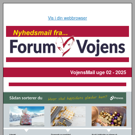
Vis i din webbrowser
VojensMail
uge 02 - 2025