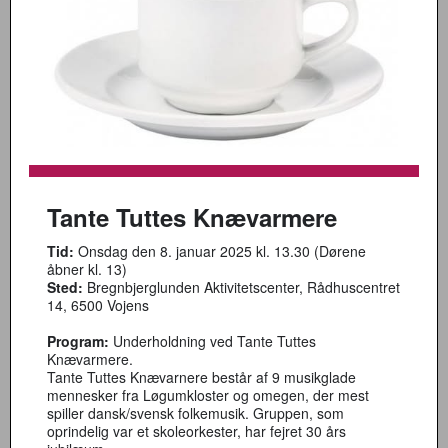
Tante Tuttes Knævarmere
Tid:
Onsdag den 8. januar 2025 kl. 13.30 (Dørene
åbner kl. 13)
Sted:
Bregnbjerglunden Aktivitetscenter, Rådhuscentret
14, 6500 Vojens
Program:
Underholdning ved Tante Tuttes
Knævarmere.
Tante Tuttes Knævarnere består af 9 musikglade
mennesker fra Løgumkloster og omegen, der mest
spiller dansk/svensk folkemusik. Gruppen, som
oprindelig var et skoleorkester, har fejret 30 års