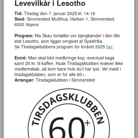
Levevilkår i Lesotho
Tid:
Tirsdag den 7. januar 2025 kl. 14-16
Sted:
Simmersted Multihus, Harken 1, Simmersted,
6500 Vojens
Program:
Nis Skau fortæller om bjergbønder i den lille
stat Lesotho, som ligger omgivet af Sydafrika.
Se Tirsdagsklubbens program for foråret 2025
her
.
Entré:
Man skal blot medbringe kop, eventuel kage
samt 20 kr. til kaffen. Husk Tirsdagsklubben kræver ikke
medlemskab, så kom bare hvis du/I har lyst. Vel mødt i
tirsdagsklubben, som er for alle 60+.
Arrangør:
Tirsdagsklubben i Simmersted