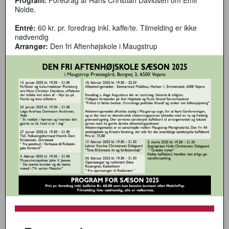
Program:
Foredrag af Hans Christian Davidsen om Emil
Nolde.
Entré:
60 kr. pr. foredrag inkl. kaffe/te. Tilmelding er ikke
nødvendig
Arrangør:
Den fri Aftenhøjskole i Maugstrup