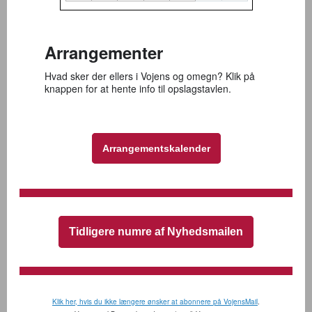
Arrangementer
Hvad sker der ellers i Vojens og omegn? Klik på
knappen for at hente info til opslagstavlen.
Arrangementskalender
Tidligere numre af Nyhedsmailen
Klik her, hvis du ikke længere ønsker at abonnere på VojensMail
.