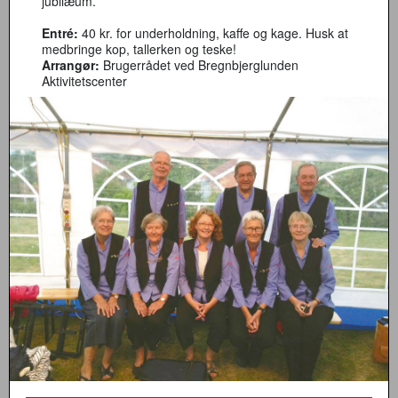
jubilæum.
Entré:
40 kr. for underholdning, kaffe og kage. Husk at
medbringe kop, tallerken og teske!
Arrangør:
Brugerrådet ved Bregnbjerglunden
Aktivitetscenter