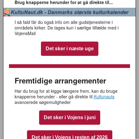
Brug knapperne herunder for at gå direkte til...
I så fald får du også info om alle gudstjenesterne i
områdets kirker. De tages kun i særlige tilfælde med i
VojensMail
Det sker i næste uge
Fremtidige arrangementer
Har du brug for at kigge længere frem, kan du bruge
knapperne herunder - eller gå direkte til
Kultunauts
avancerede søgemuligheder
Det sker i Vojens i juni
Det sker i Vojens i resten af 2026