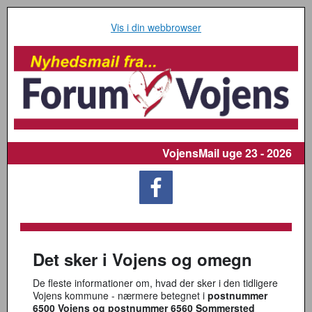
Vis i din webbrowser
VojensMail
uge 23 - 2026
Det sker i Vojens og omegn
De fleste informationer om, hvad der sker i den tidligere
Vojens kommune - nærmere betegnet i
postnummer
6500 Vojens og postnummer 6560 Sommersted