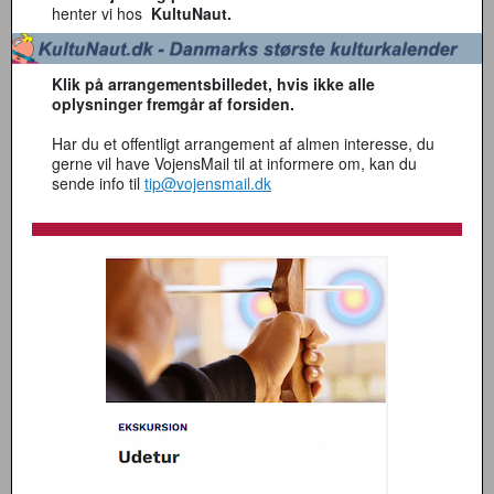
henter vi hos
KultuNaut.
Klik på arrangementsbilledet, hvis ikke alle
oplysninger fremgår af forsiden.
Har du et offentligt arrangement af almen interesse, du
gerne vil have VojensMail til at informere om, kan du
sende info til
tip@vojensmail.dk