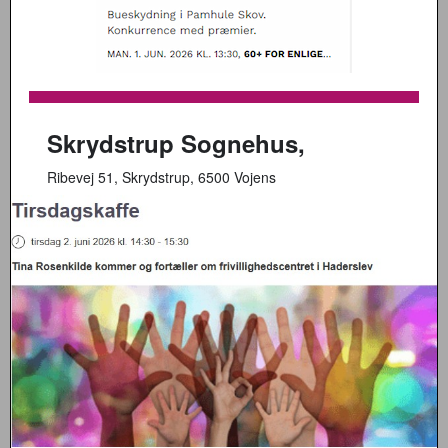
Skrydstrup Sognehus,
Ribevej 51, Skrydstrup, 6500 Vojens