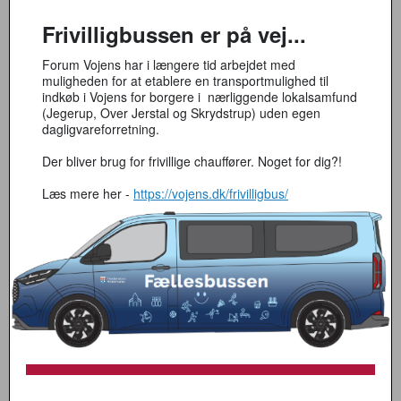
Frivilligbussen er på vej...
Forum Vojens har i længere tid arbejdet med
muligheden for at etablere en transportmulighed til
indkøb i Vojens for borgere i nærliggende lokalsamfund
(Jegerup, Over Jerstal og Skrydstrup) uden egen
dagligvareforretning.
Der bliver brug for frivillige chauffører. Noget for dig?!
Læs mere her -
https://vojens.dk/frivilligbus/