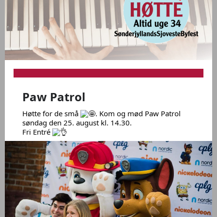
Paw Patrol
Høtte for de små
.
Kom og mød Paw Patrol
søndag den 25. august kl. 14.30.
Fri Entré