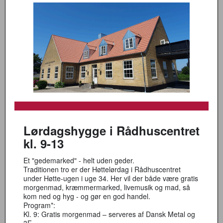
Lørdagshygge i Rådhuscentret
kl. 9-13
Et "gedemarked" - helt uden geder.
Traditionen tro er der Høttelørdag i Rådhuscentret
under Høtte-ugen i uge 34. Her vil der både være gratis
morgenmad, kræmmermarked, livemusik og mad, så
kom ned og hyg - og gør en god handel.
Program*:
Kl. 9: Gratis morgenmad – serveres af Dansk Metal og