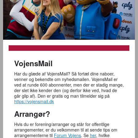
VojensMail
Har du glæde af VojensMail? Så fortæl dine naboer,
venner og bekendte om nyhedsmailen. VojensMail er
ved at runde 600 abonnenter, men der er stadig mange,
der slet ikke kender den (og derfor ikke ved, hvad de
går glip af). Den er gratis og man tilmelder sig på
https://vojensmail.dk
Arrangør?
Hvis du er forening/arrangør og står for offentlige
arrangementer, er du velkommen til at sende tips om
arrangementerne til
Forum Vojens
. Se
her
, hvilke