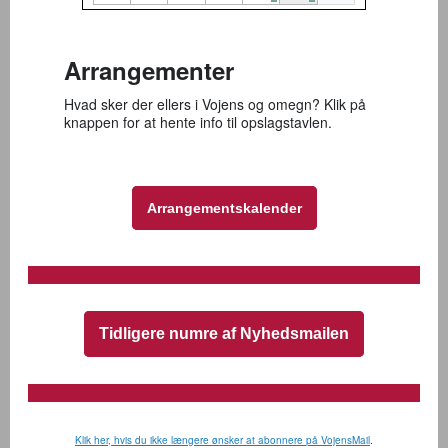
Arrangementer
Hvad sker der ellers i Vojens og omegn? Klik på
knappen for at hente info til opslagstavlen.
Arrangementskalender
Tidligere numre af Nyhedsmailen
Klik her, hvis du ikke længere ønsker at abonnere på VojensMail
.