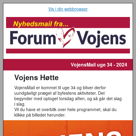
Vis i din webbrowser
VojensMail
uge 34 - 2024
Vojens Høtte
VojensMail er kommet til uge 34 og bliver derfor
uundgåeligt præget af byfestens aktiviteter. Det
begynder med optoget torsdag aften, og så går det slag
i slag.
Vil du have et overblik over hele programmet, skal du
klikke på billedet herunder.