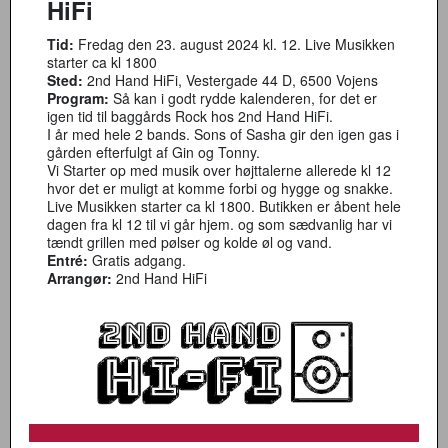
HiFi
Tid:
Fredag den 23. august 2024 kl. 12. Live Musikken
starter ca kl 1800
Sted:
2nd Hand HiFi, Vestergade 44 D, 6500 Vojens
Program:
Så kan i godt rydde kalenderen, for det er
igen tid til baggårds Rock hos 2nd Hand HiFi.
I år med hele 2 bands. Sons of Sasha gir den igen gas i
gården efterfulgt af Gin og Tonny.
Vi Starter op med musik over højttalerne allerede kl 12
hvor det er muligt at komme forbi og hygge og snakke.
Live Musikken starter ca kl 1800. Butikken er åbent hele
dagen fra kl 12 til vi går hjem. og som sædvanlig har vi
tændt grillen med pølser og kolde øl og vand.
Entré:
Gratis adgang.
Arrangør:
2nd Hand HiFi