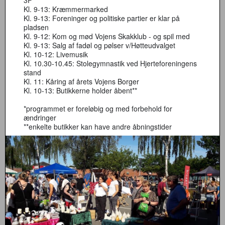
3F
Kl. 9-13: Kræmmermarked
Kl. 9-13: Foreninger og politiske partier er klar på
pladsen
Kl. 9-12: Kom og mød Vojens Skakklub - og spil med
Kl. 9-13: Salg af fadøl og pølser v/Høtteudvalget
Kl. 10-12: Livemusik
Kl. 10.30-10.45: Stolegymnastik ved Hjerteforeningens
stand
Kl. 11: Kåring af årets Vojens Borger
Kl. 10-13: Butikkerne holder åbent**
*programmet er foreløbig og med forbehold for
ændringer
**enkelte butikker kan have andre åbningstider