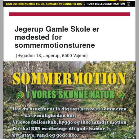
Jegerup Gamle Skole er
mødested for
sommermotionsturene
(Bygaden 18, Jegerup, 6500 Vojens)