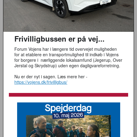
Frivilligbussen er på vej...
Forum Vojens har i længere tid overvejet muligheden
for at etablere en transportmulighed til indkøb i Vojens
for borgere i nærliggende lokalsamfund (Jegerup, Over
Jerstal og Skrydstrup) uden egen dagligvareforretning.
Nu er der nyt i sagen. Læs mere her -
https://vojens.dk/frivilligbus/