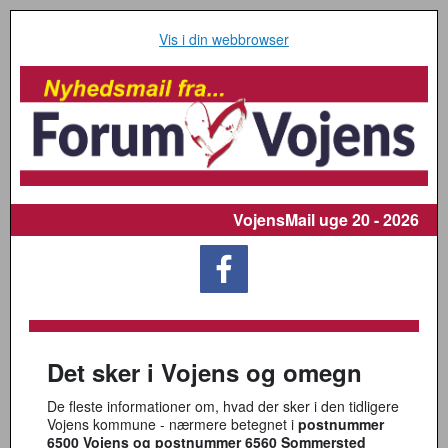
Vis i din webbrowser
VojensMail
uge 20 - 2026
Det sker i Vojens og omegn
De fleste informationer om, hvad der sker i den tidligere
Vojens kommune - nærmere betegnet i
postnummer
6500 Vojens og postnummer 6560 Sommersted