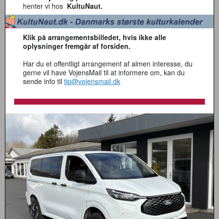
henter vi hos
KultuNaut.
Klik på arrangementsbilledet, hvis ikke alle
oplysninger fremgår af forsiden.
Har du et offentligt arrangement af almen interesse, du
gerne vil have VojensMail til at informere om, kan du
sende info til
tip@vojensmail.dk