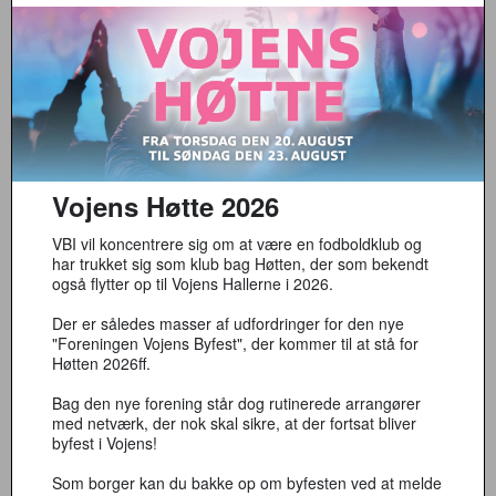
Vojens Høtte 2026
VBI vil koncentrere sig om at være en fodboldklub og
har trukket sig som klub bag Høtten, der som bekendt
også flytter op til Vojens Hallerne i 2026.
Der er således masser af udfordringer for den nye
"Foreningen Vojens Byfest", der kommer til at stå for
Høtten 2026ff.
Bag den nye forening står dog rutinerede arrangører
med netværk, der nok skal sikre, at der fortsat bliver
byfest i Vojens!
Som borger kan du bakke op om byfesten ved at melde