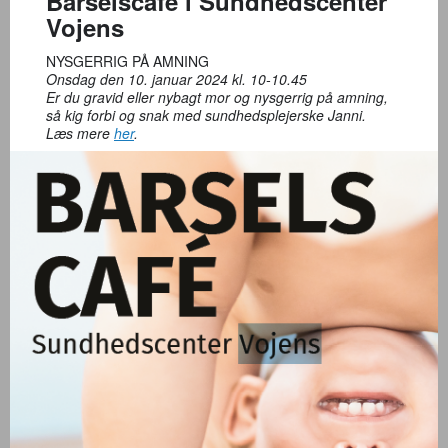
Barselscafé i Sundhedscenter
Vojens
NYSGERRIG PÅ AMNING
Onsdag den 10. januar 2024 kl. 10-10.45
Er du gravid eller nybagt mor og nysgerrig på amning,
så kig forbi og snak med sundhedsplejerske Janni.
Læs mere
her
.