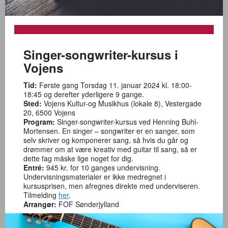
Singer-songwriter-kursus i
Vojens
Tid:
Første gang Torsdag 11. januar 2024 kl. 18:00-
18:45 og derefter yderligere 9 gange.
Sted:
Vojens Kultur-og Musikhus (lokale 8), Vestergade
20, 6500 Vojens
Program:
Singer-songwriter-kursus ved Henning Buhl-
Mortensen. En singer – songwriter er en sanger, som
selv skriver og komponerer sang, så hvis du går og
drømmer om at være kreativ med guitar til sang, så er
dette fag måske lige noget for dig.
Entré:
945 kr. for 10 ganges undervisning.
Undervisningsmaterialer er ikke medregnet i
kursusprisen, men afregnes direkte med underviseren.
Tilmelding
her
.
Arrangør:
FOF Sønderjylland