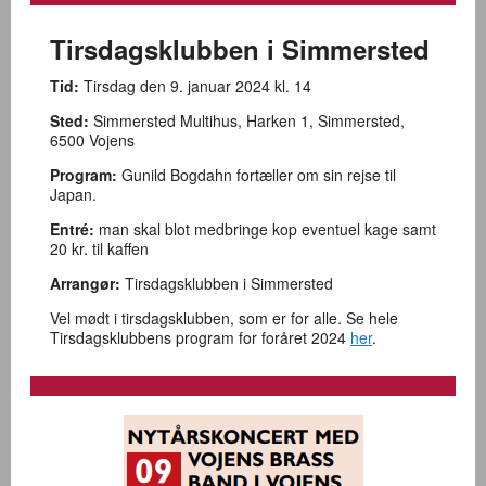
Tirsdagsklubben i Simmersted
Tid:
Tirsdag den 9. januar 2024 kl. 14
Sted:
Simmersted Multihus, Harken 1, Simmersted,
6500 Vojens
Program:
Gunild Bogdahn fortæller om sin rejse til
Japan.
Entré:
man skal blot medbringe kop eventuel kage samt
20 kr. til kaffen
Arrangør:
Tirsdagsklubben i Simmersted
Vel mødt i tirsdagsklubben, som er for alle. Se hele
Tirsdagsklubbens program for foråret 2024
her
.