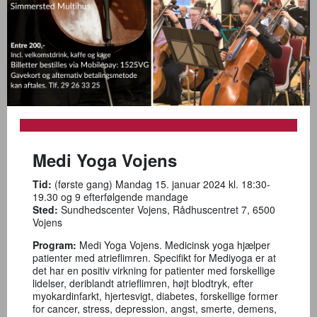
Medi Yoga Vojens
Tid:
(første gang) Mandag 15. januar 2024 kl. 18:30-
19.30 og 9 efterfølgende mandage
Sted:
Sundhedscenter Vojens, Rådhuscentret 7, 6500
Vojens
Program:
Medi Yoga Vojens. Medicinsk yoga hjælper
patienter med atrieflimren. Specifikt for Mediyoga er at
det har en positiv virkning for patienter med forskellige
lidelser, deriblandt atrieflimren, højt blodtryk, efter
myokardinfarkt, hjertesvigt, diabetes, forskellige former
for cancer, stress, depression, angst, smerte, demens,