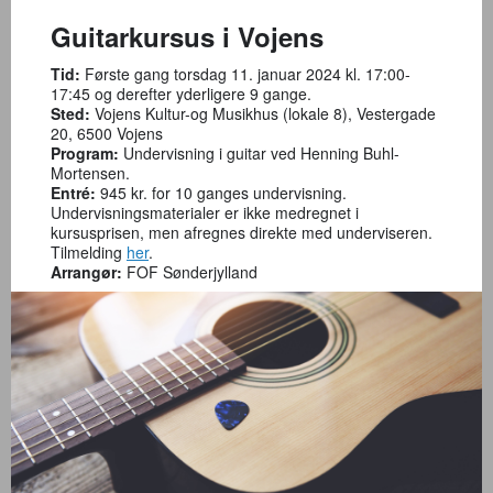
Guitarkursus i Vojens
Tid:
Første gang torsdag 11. januar 2024 kl. 17:00-
17:45 og derefter yderligere 9 gange.
Sted:
Vojens Kultur-og Musikhus (lokale 8), Vestergade
20, 6500 Vojens
Program:
Undervisning i guitar ved Henning Buhl-
Mortensen.
Entré:
945 kr. for 10 ganges undervisning.
Undervisningsmaterialer er ikke medregnet i
kursusprisen, men afregnes direkte med underviseren.
Tilmelding
her
.
Arrangør:
FOF Sønderjylland