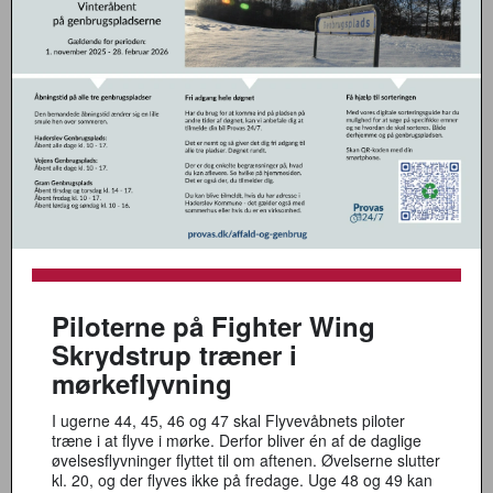
Piloterne på Fighter Wing
Skrydstrup træner i
mørkeflyvning
I ugerne 44, 45, 46 og 47 skal Flyvevåbnets piloter
træne i at flyve i mørke. Derfor bliver én af de daglige
øvelsesflyvninger flyttet til om aftenen. Øvelserne slutter
kl. 20, og der flyves ikke på fredage. Uge 48 og 49 kan