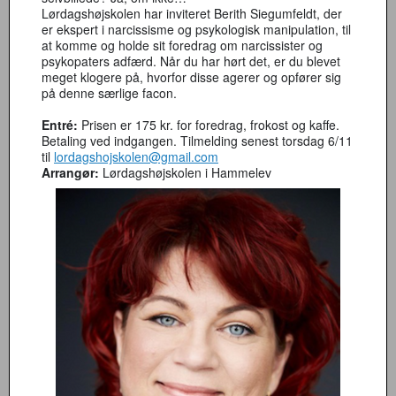
Lørdagshøjskolen har inviteret Berith Siegumfeldt, der
er ekspert i narcissisme og psykologisk manipulation, til
at komme og holde sit foredrag om narcissister og
psykopaters adfærd. Når du har hørt det, er du blevet
meget klogere på, hvorfor disse agerer og opfører sig
på denne særlige facon.
Entré:
Prisen er 175 kr. for foredrag, frokost og kaffe.
Betaling ved indgangen. Tilmelding senest torsdag 6/11
til
lordagshojskolen@gmail.com
Arrangør:
Lørdagshøjskolen i Hammelev