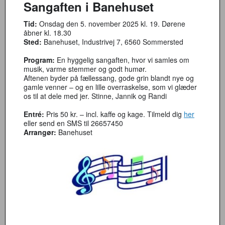
Sangaften i Banehuset
Tid:
Onsdag den 5. november 2025 kl. 19. Dørene
åbner kl. 18.30
Sted:
Banehuset, Industrivej 7, 6560 Sommersted
Program:
En hyggelig sangaften, hvor vi samles om
musik, varme stemmer og godt humør.
Aftenen byder på fællessang, gode grin blandt nye og
gamle venner – og en lille overraskelse, som vi glæder
os til at dele med jer. Stinne, Jannik og Randi
Entré:
Pris 50 kr. – incl. kaffe og kage. Tilmeld dig
her
eller send en SMS til 26657450
Arrangør:
Banehuset