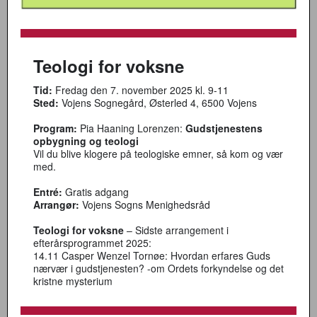
Teologi for voksne
Tid:
Fredag den 7. november 2025 kl. 9-11
Sted:
Vojens Sognegård, Østerled 4, 6500 Vojens
Program:
Pia Haaning Lorenzen:
Gudstjenestens
opbygning og teologi
Vil du blive klogere på teologiske emner, så kom og vær
med.
Entré:
Gratis adgang
Arrangør:
Vojens Sogns Menighedsråd
Teologi for voksne
– Sidste arrangement i
efterårsprogrammet 2025:
14.11 Casper Wenzel Tornøe: Hvordan erfares Guds
nærvær i gudstjenesten? -om Ordets forkyndelse og det
kristne mysterium