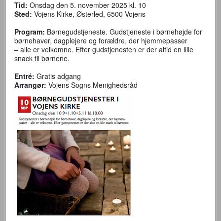
Tid:
Onsdag den 5. november 2025 kl. 10
Sted:
Vojens Kirke, Østerled, 6500 Vojens
Program:
Børnegudstjeneste. Gudstjeneste i børnehøjde for
børnehaver, dagplejere og forældre, der hjemmepasser
– alle er velkomne. Efter gudstjenesten er der altid en lille
snack til børnene.
Entré:
Gratis adgang
Arrangør:
Vojens Sogns Menighedsråd