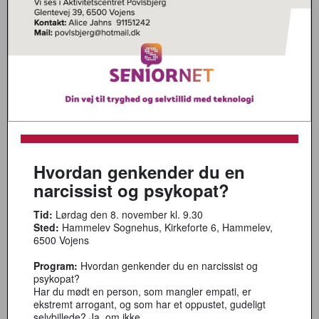
Hvordan genkender du en
narcissist og psykopat?
Tid:
Lørdag den 8. november kl. 9.30
Sted:
Hammelev Sognehus, Kirkeforte 6, Hammelev,
6500 Vojens
Program:
Hvordan genkender du en narcissist og
psykopat?
Har du mødt en person, som mangler empati, er
ekstremt arrogant, og som har et oppustet, gudeligt
selvbillede? Ja, om ikke…