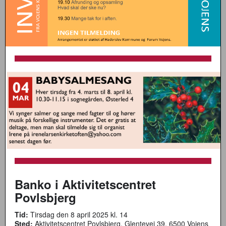
Banko i Aktivitetscentret
Povlsbjerg
Tid:
Tirsdag den 8 april 2025 kl. 14
Sted:
Aktivitetscentret Povlsbjerg, Glentevej 39, 6500 Vojens