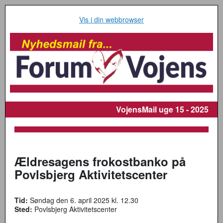
Vis i din webbrowser
VojensMail
uge 15 - 2025
Ældresagens frokostbanko på
Povlsbjerg Aktivitetscenter
Tid:
Søndag den 6. april 2025 kl. 12.30
Sted:
Povlsbjerg Aktivitetscenter