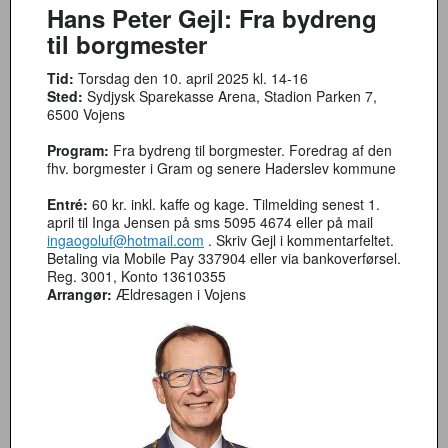
Hans Peter Gejl: Fra bydreng
til borgmester
Tid:
Torsdag den 10. april 2025 kl. 14-16
Sted:
Sydjysk Sparekasse Arena, Stadion Parken 7,
6500 Vojens
Program:
Fra bydreng til borgmester. Foredrag af den
fhv. borgmester i Gram og senere Haderslev kommune
Entré:
60 kr. inkl. kaffe og kage. Tilmelding senest 1.
april til Inga Jensen på sms 5095 4674 eller på mail
ingaogoluf@hotmail.com
. Skriv Gejl i kommentarfeltet.
Betaling via Mobile Pay 337904 eller via bankoverførsel.
Reg. 3001, Konto 13610355
Arrangør:
Ældresagen i Vojens