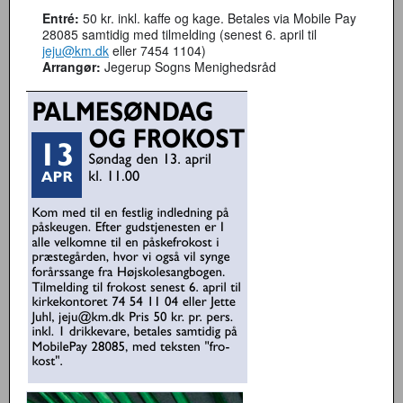
Entré:
50 kr. inkl. kaffe og kage. Betales via Mobile Pay
28085 samtidig med tilmelding (senest 6. april til
jeju@km.dk
eller 7454 1104)
Arrangør:
Jegerup Sogns Menighedsråd