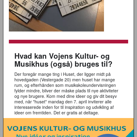
Hvad kan Vojens Kultur- og
Musikhus (også) bruges til?
Der foregår mange ting i Huset, der ligger midt på
hovedgaden (Vestergade 20) men huset har mange
rum, og efterhånden som musikskoleundervisningen
fylder mindre, bliver der måske plads til nye aktiviteter
og nye brugere. Kom med dine ideer og giv dit besyv
med, når "huset" mandag den 7. april inviterer alle
interesserede inden for til inspiration og udvikling af
ideer om fremtiden. Det er gratis at deltage.