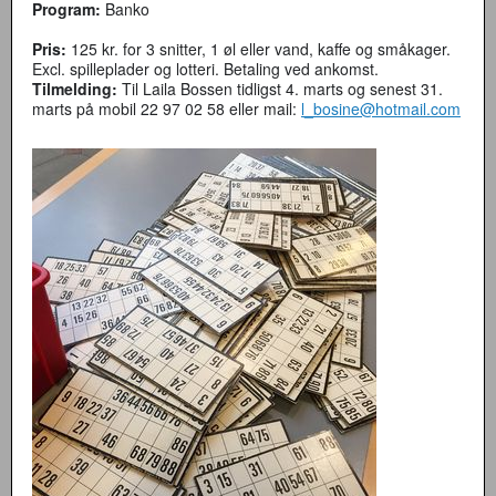
Program:
Banko
Pris:
125 kr. for 3 snitter, 1 øl eller vand, kaffe og småkager.
Excl. spilleplader og lotteri. Betaling ved ankomst.
Tilmelding:
Til Laila Bossen tidligst 4. marts og senest 31.
marts på mobil 22 97 02 58 eller mail:
l_bosine@hotmail.com