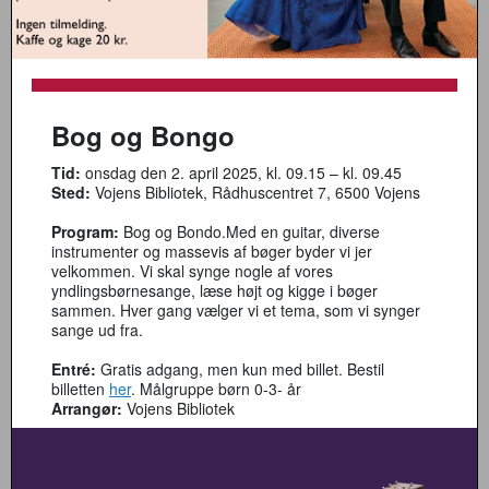
Bog og Bongo
Tid:
onsdag den 2. april 2025, kl. 09.15 – kl. 09.45
Sted:
Vojens Bibliotek, Rådhuscentret 7, 6500 Vojens
Program:
Bog og Bondo.Med en guitar, diverse
instrumenter og massevis af bøger byder vi jer
velkommen. Vi skal synge nogle af vores
yndlingsbørnesange, læse højt og kigge i bøger
sammen. Hver gang vælger vi et tema, som vi synger
sange ud fra.
Entré:
Gratis adgang, men kun med billet. Bestil
billetten
her
. Målgruppe børn 0-3- år
Arrangør:
Vojens Bibliotek