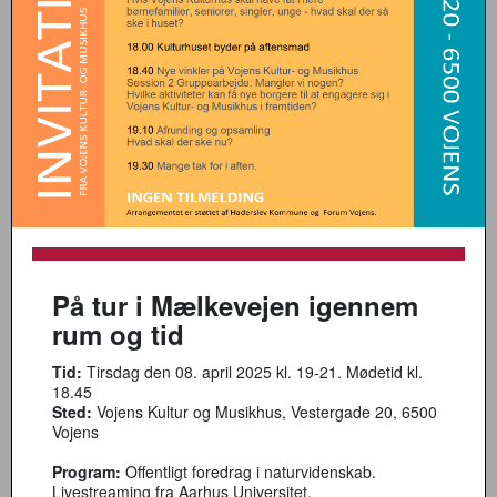
På tur i Mælkevejen igennem
rum og tid
Tid:
Tirsdag den 08. april 2025 kl. 19-21. Mødetid kl.
18.45
Sted:
Vojens Kultur og Musikhus, Vestergade 20, 6500
Vojens
Program:
Offentligt foredrag i naturvidenskab.
Livestreaming fra Aarhus Universitet.