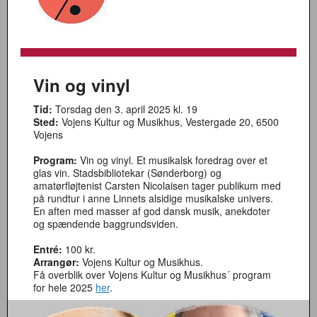
Vin og vinyl
Tid:
Torsdag den 3. april 2025 kl. 19
Sted:
Vojens Kultur og Musikhus, Vestergade 20, 6500
Vojens
Program:
Vin og vinyl. Et musikalsk foredrag over et
glas vin. Stadsbibliotekar (Sønderborg) og
amatørfløjtenist Carsten Nicolaisen tager publikum med
på rundtur i anne Linnets alsidige musikalske univers.
En aften med masser af god dansk musik, anekdoter
og spændende baggrundsviden.
Entré:
100 kr.
Arrangør:
Vojens Kultur og Musikhus.
Få overblik over Vojens Kultur og Musikhus´ program
for hele 2025
her
.