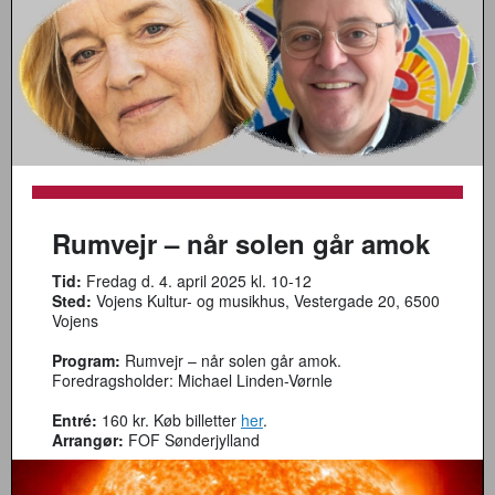
Rumvejr – når solen går amok
Tid:
Fredag d. 4. april 2025 kl. 10-12
Sted:
Vojens Kultur- og musikhus, Vestergade 20, 6500
Vojens
Program:
Rumvejr – når solen går amok.
Foredragsholder: Michael Linden-Vørnle
Entré:
160 kr. Køb billetter
her
.
Arrangør:
FOF Sønderjylland