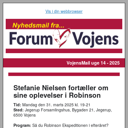
Vis i din webbrowser
VojensMail
uge 14 - 2025
Stefanie Nielsen fortæller om
sine oplevelser i Robinson
Tid:
Mandag den 31. marts 2025 kl. 19-21
Sted:
Jegerup Forsamlingshus, Bygaden 21, Jegerup,
6500 Vojens
Program:
Så du Robinson Ekspeditionen i efteråret?