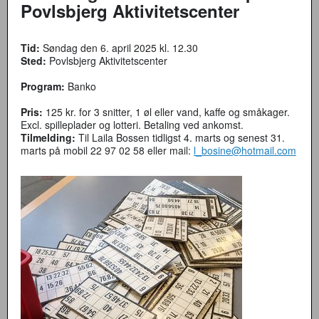
Povlsbjerg Aktivitetscenter
Tid:
Søndag den 6. april 2025 kl. 12.30
Sted:
Povlsbjerg Aktivitetscenter
Program:
Banko
Pris:
125 kr. for 3 snitter, 1 øl eller vand, kaffe og småkager.
Excl. spilleplader og lotteri. Betaling ved ankomst.
Tilmelding:
Til Laila Bossen tidligst 4. marts og senest 31.
marts på mobil 22 97 02 58 eller mail:
l_bosine@hotmail.com