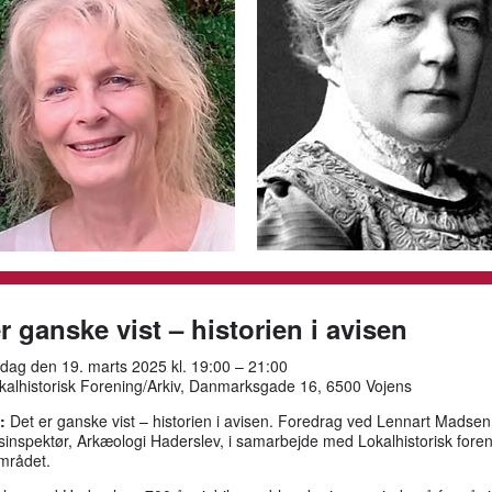
r ganske vist – historien i avisen
ag den 19. marts 2025 kl. 19:00 – 21:00
alhistorisk Forening/Arkiv, Danmarksgade 16, 6500 Vojens
:
Det er ganske vist – historien i avisen. Foredrag ved Lennart Madsen
nspektør, Arkæologi Haderslev, i samarbejde med Lokalhistorisk foren
mrådet.