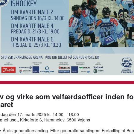
iv og virke som velfærdsofficer inden fo
aret
dag den 17. marts 2025 kl. 14.00 – 16.00
nehuset, Kirkeforte 6, Hammelev, 6500 Vojens
:
Årets generalforsamling. Efter generalforsamlingen: Fortælling af Bent