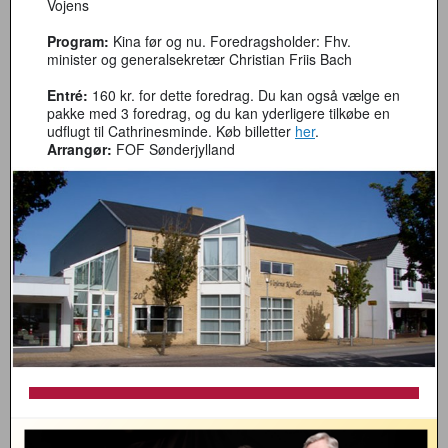
Vojens
Program:
Kina før og nu. Foredragsholder: Fhv.
minister og generalsekretær Christian Friis Bach
Entré:
160 kr. for dette foredrag. Du kan også vælge en
pakke med 3 foredrag, og du kan yderligere tilkøbe en
udflugt til Cathrinesminde. Køb billetter
her
.
Arrangør:
FOF Sønderjylland