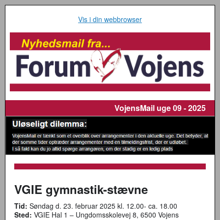
Vis i din webbrowser
VojensMail
uge 09 - 2025
VGIE gymnastik-stævne
Tid:
Søndag d. 23. februar 2025 kl. 12.00- ca. 18.00
Sted:
VGIE Hal 1 – Ungdomsskolevej 8, 6500 Vojens