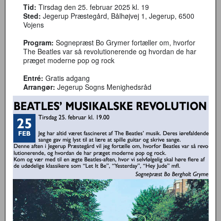
Tid:
Tirsdag den 25. februar 2025 kl. 19
Sted:
Jegerup Præstegård, Bålhøjvej 1, Jegerup, 6500
Vojens
Program:
Sognepræst Bo Grymer fortæller om, hvorfor
The Beatles var så revolutionerende og hvordan de har
præget moderne pop og rock
Entré:
Gratis adgang
Arrangør:
Jegerup Sogns Menighedsråd