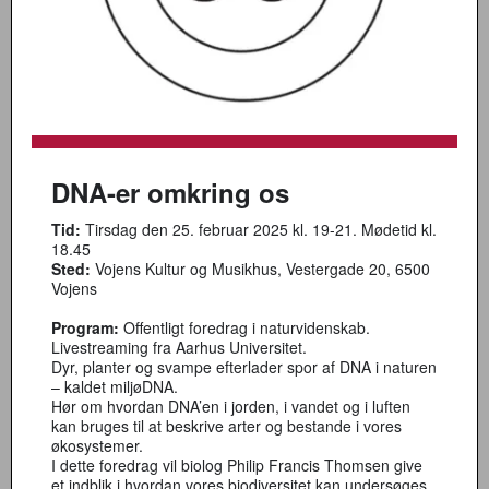
DNA-er omkring os
Tid:
Tirsdag den 25. februar 2025 kl. 19-21. Mødetid kl.
18.45
Sted:
Vojens Kultur og Musikhus, Vestergade 20, 6500
Vojens
Program:
Offentligt foredrag i naturvidenskab.
Livestreaming fra Aarhus Universitet.
Dyr, planter og svampe efterlader spor af DNA i naturen
– kaldet miljøDNA.
Hør om hvordan DNA’en i jorden, i vandet og i luften
kan bruges til at beskrive arter og bestande i vores
økosystemer.
I dette foredrag vil biolog Philip Francis Thomsen give
et indblik i hvordan vores biodiversitet kan undersøges