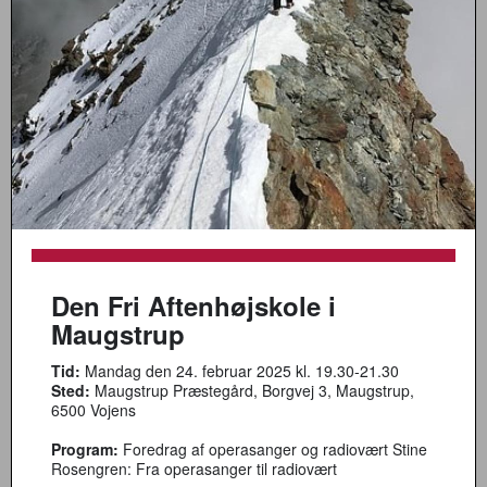
Den Fri Aftenhøjskole i
Maugstrup
Tid:
Mandag den 24. februar 2025 kl. 19.30-21.30
Sted:
Maugstrup Præstegård, Borgvej 3, Maugstrup,
6500 Vojens
Program:
Foredrag af operasanger og radiovært Stine
Rosengren: Fra operasanger til radiovært