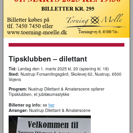
Tipsklubben – dilettant
Tid:
Lørdag den 1. marts 2025 kl. 20 (spisning kl. 18)
Sted:
Nustrup Forsamlingsgård, Skolevej 62, Nustrup, 6500
Vojens
Program:
Nustrup Dilettant & Amatørscene opfører
Tipsklubben, et jubilæumsstykke
Billetter og info:
se
her
Arrangør:
Nustrup Dilettant & Amatørscene