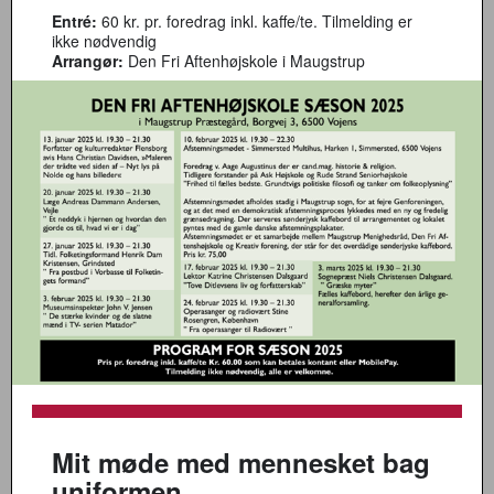
Entré:
60 kr. pr. foredrag inkl. kaffe/te. Tilmelding er
ikke nødvendig
Arrangør:
Den Fri Aftenhøjskole i Maugstrup
Mit møde med mennesket bag
uniformen