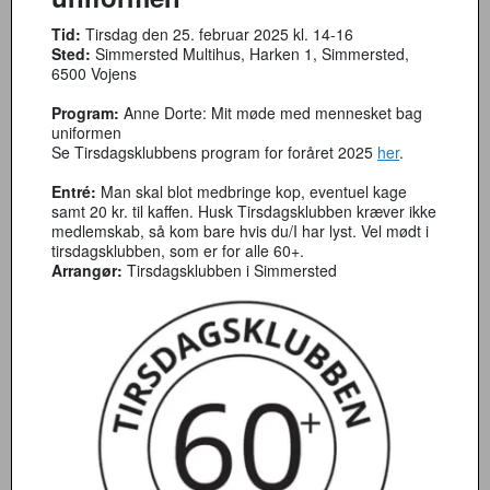
Tid:
Tirsdag den 25. februar 2025 kl. 14-16
Sted:
Simmersted Multihus, Harken 1, Simmersted,
6500 Vojens
Program:
Anne Dorte: Mit møde med mennesket bag
uniformen
Se Tirsdagsklubbens program for foråret 2025
her
.
Entré:
Man skal blot medbringe kop, eventuel kage
samt 20 kr. til kaffen. Husk Tirsdagsklubben kræver ikke
medlemskab, så kom bare hvis du/I har lyst. Vel mødt i
tirsdagsklubben, som er for alle 60+.
Arrangør:
Tirsdagsklubben i Simmersted