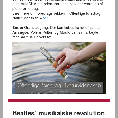
med miljøDNA-metoden, som han selv har været én af
pionererne bag.
Læs mere om foredragsrækken – Offentlige foredrag i
Naturvidenskab –
her
.
Entré:
Gratis adgang. Der kan købes kaffe/te i pausen
Arrangør:
Vojens Kultur- og Musikhus i samarbejde
med Aarhus Universitet
Beatles´ musikalske revolution