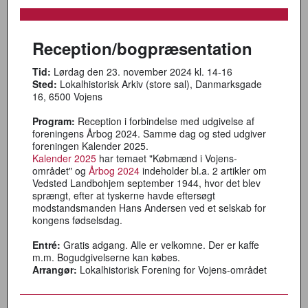
Reception/bogpræsentation
Tid:
Lørdag den 23. november 2024 kl. 14-16
Sted:
Lokalhistorisk Arkiv (store sal), Danmarksgade
16, 6500 Vojens
Program:
Reception i forbindelse med udgivelse af
foreningens Årbog 2024. Samme dag og sted udgiver
foreningen Kalender 2025.
Kalender 2025
har temaet "Købmænd i Vojens-
området" og
Årbog 2024
indeholder bl.a. 2 artikler om
Vedsted Landbohjem september 1944, hvor det blev
sprængt, efter at tyskerne havde eftersøgt
modstandsmanden Hans Andersen ved et selskab for
kongens fødselsdag.
Entré:
Gratis adgang. Alle er velkomne. Der er kaffe
m.m. Bogudgivelserne kan købes.
Arrangør:
Lokalhistorisk Forening for Vojens-området