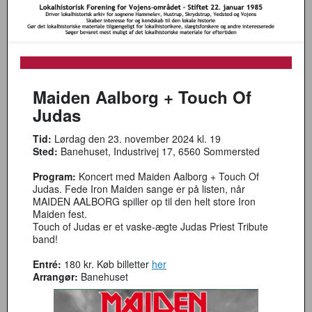
Maiden Aalborg + Touch Of
Judas
Tid:
Lørdag den 23. november 2024 kl. 19
Sted:
Banehuset, Industrivej 17, 6560 Sommersted
Program:
Koncert med Maiden Aalborg + Touch Of
Judas. Fede Iron Maiden sange er på listen, når
MAIDEN AALBORG spiller op til den helt store Iron
Maiden fest.
Touch of Judas er et vaske-ægte Judas Priest Tribute
band!
Entré:
180 kr. Køb billetter
her
Arrangør:
Banehuset