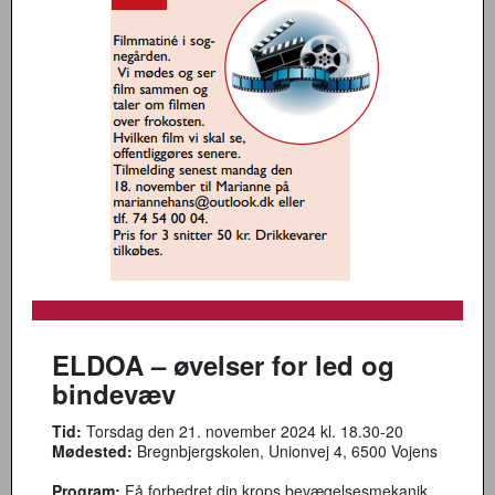
ELDOA – øvelser for led og
bindevæv
Tid:
Torsdag den 21. november 2024 kl. 18.30-20
Mødested:
Bregnbjergskolen, Unionvej 4, 6500 Vojens
Program:
Få forbedret din krops bevægelsesmekanik,