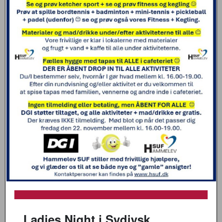
Ladies Night i Sydjysk