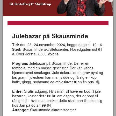
Julebazar på Skausminde
Tid:
den 23.-24.november 2024, begge dage kl. 10-16
Sted:
Skausminde aktivitetscenter, Hovedgaden øst 61
a, Over Jerstal, 6500 Vojens
Program:
Julebazar på Skausminde. Der er en
tombola, med en masse gevinster. Der kan købes
hjemmelavet småkager. Jule dekorationer, grav pynt og
løs gran. I julestuen kan man sidde og få sig en kop
kaffe, gløgg, sodavand og æbleskiver til en fin pris. 🤗
Entré:
Gratis adgang. Hvis man vil have en bod til jule
bazaren, koster det 100 kr. om dagen, der er bord til
rådighed – hvis man ønsker dette skal man tilmelde sig
hos Jan på 60 24 99 84
Arrangør:
Skausminde aktivitetscenter