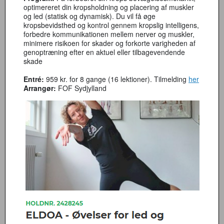
optimereret din kropsholdning og placering af muskler
og led (statisk og dynamisk). Du vil få øge
kropsbevidsthed og kontrol gennem kropslig intelligens,
forbedre kommunikationen mellem nerver og muskler,
minimere risikoen for skader og forkorte varigheden af
genoptræning efter en aktuel eller tilbagevendende
skade
Entré:
959 kr. for 8 gange (16 lektioner). Tilmelding
her
Arrangør:
FOF Sydjylland