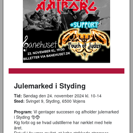
Julemarked i Styding
Tid:
Søndag den 24. november 2024 kl. 10-14
Sted:
Svinget 9, Styding, 6500 Vojens
Program:
Vi gentager succesen og afholder julemarked
i Styding 🎅🤶
Kig forbi og se hvad udstillerne har nørklet med hele
året.