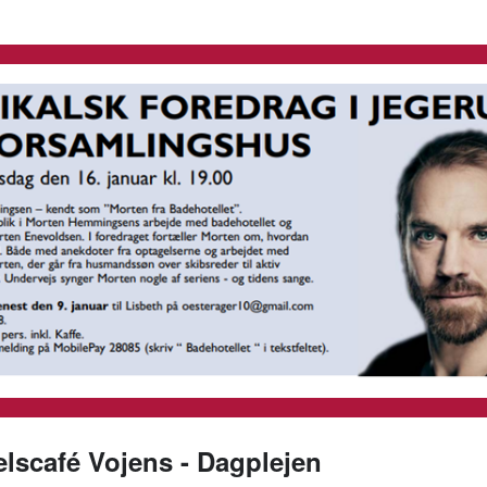
elscafé Vojens - Dagplejen