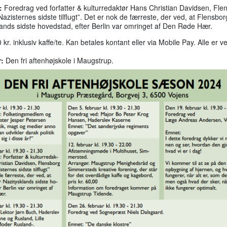
:
Foredrag ved forfatter & kulturredaktør Hans Christian Davidsen, Fle
azisternes sidste tilflugt”. Det er nok de færreste, der ved, at Flensbor
lands sidste hovedstad, efter Berlin var omringet af Den Røde Hær.
 kr. inklusiv kaffe/te. Kan betales kontant eller via Mobile Pay. Alle er 
:
Den fri aftenhøjskole i Maugstrup.