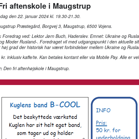
Fri aftenskole i Maugstrup
ag den 22. januar 2024 kl. 19.30-21.30.
gstrup Præstegård, Borgvej 3, Maugstrup, 6500 Vojens.
:
Foredrag ved: Lektor Jørn Buch, Haderslev. Emnet: Ukraine og Ruslan
og Moder Rusland-. Foredraget vil med udgangspunkt i den aktuelle sit
r høj grad der historisk har været forbindelser mellem Ukraine og Rusla
 kr. inklusiv kaffe/te. Kan betales kontant eller via Mobile Pay. Alle er v
:
Den fri aftenhøjskole i Maugstrup.