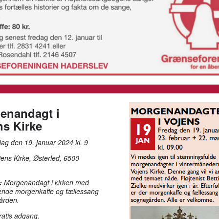
enandagt i
ns Kirke
ag den 19. januar 2024 kl. 9
ens Kirke, Østerled, 6500
:
Morgenandagt i kirken med
gende morgenkaffe og fællessang
ården.
atis adgang.