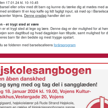
en 17.01.24 kl. 10-10.45
 barsel eller orlov med dit barn og kunne du tænke dig at mødes med a
med småbørn til en kop kaffe og lidt fagligt input, så mød op i Barselsca
center Vojens.
Denne onsdag
handler det om
n - et trygt sted at være
 er et trygt sted at lege og lære. Denne dag er der mulighed for at hø
ejen som dagtilbud og hvad dagplejen kan tilbyde, samt mulighed for d
eres barn får den bedste og mest trygge opstart.
du se folderen med barselscafeens
forårsprogram