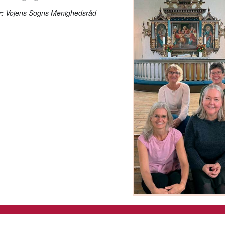
:
Vojens Sogns Menighedsråd