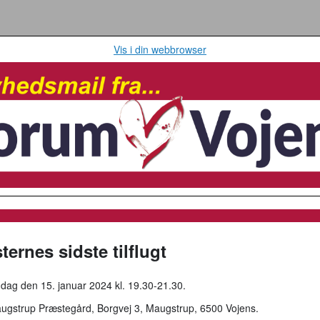
Vis i din webbrowser
ternes sidste tilflugt
ag den 15. januar 2024 kl. 19.30-21.30.
gstrup Præstegård, Borgvej 3, Maugstrup, 6500 Vojens.