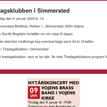
dagsklubben i Simmersted
dag den 9. januar 2024 kl. 14
mersted Multihus, Harken 1, Simmersted, 6500 Vojens
:
Gunild Bogdahn fortæller om sin rejse til Japan.
n skal blot medbringe kop eventuel kage samt 20 kr. til kaffen
:
Tirsdagsklubben i Simmersted
i tirsdagsklubben, som er for alle. Se hele Tirsdagsklubbens program fo
.