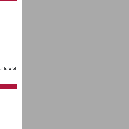
r foråret