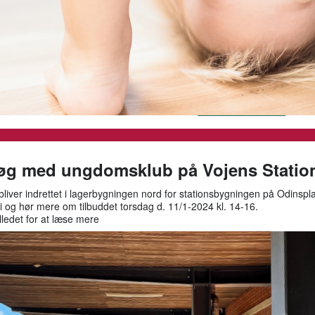
øg med ungdomsklub på Vojens Statio
liver indrettet i lagerbygningen nord for stationsbygningen på Odinspl
 og hør mere om tilbuddet torsdag d. 11/1-2024 kl. 14-16.
illedet for at læse mere