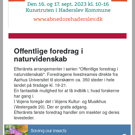
Offentlige foredrag i
naturvidenskab
Efterårets arrangementer i serien "Offentlige foredrag i
naturvidenskab". Foredragene livestreames direkte fra
Aarhus Universitet til storskærm ca. 350 steder i hele
landet på tirsdage kl. 19-21.
En fantastisk mulighed for at få indblik i, hvad forskerne
har gang i.
I Vojens foregår det i Vojens Kultur- og Musikhus
(Vestergade 20). Der er gratis adgang.
Efterårets første foredrag handler om insekter og deres
levesteder.