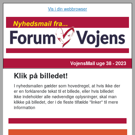
Vis i din webbrowser
VojensMail
uge 38 - 2023
Klik på billedet!
I nyhedsmailen gælder som hovedregel, at hvis ikke der
er en forklarende tekst til et billede, eller hvis billedet
ikke indeholder alle nødvendige oplysninger, skal man
klikke på billedet, der i de fleste tilfælde "linker" til mere
information