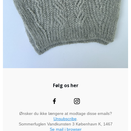
Følg os her
Ønsker du ikke længere at modtage disse emails?
Unsubscribe
.
Sommerfuglen Vandkunsten 3 København K, 1467
Se mail i browser