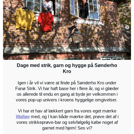
Dage med strik, garn og hygge på Sønderho
Kro
Igen i år vil vi være at finde på Sønderho Kro under
Fanø Strik. Vi har haft base her i flere år, og vi glæder
os allerede til endu en gang at byde jer velkommen i
vores pop-up univers i kroens hyggelige omgivelser.
Vi har et hav af lækkert garn fra vores eget mærke
Walløe
med, og I kan både mærke det, prøve det af i
vores strikkeprøve-bar og selvfølgelig købe noget af
garnet med hjem! Ses vi?