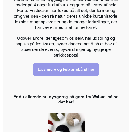
byder på 4 dage fuld af strik og garn på tværs af hele
Fanø. Festivalen har fokus på alt det, der former og
omgiver øen - den rå natur, deres unikke kulturhistorie,
lokale smagsoplevelser og de mange fortællinger, der
har været med til at forme Fanø.
Udover andre, der ligesom os selv, har udstilling og
pop-up på festivalen, byder dagene også på et hav af
spændende events, byvandringer og hyggelige
strikkespots!
Læs mere og køb armbånd her
Er du allerede nu nysgerrig på garn fra Walløe, så se
det her!