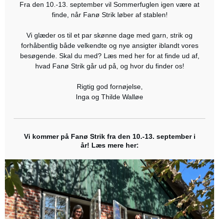
Fra den 10.-13. september vil Sommerfuglen igen være at
finde, når Fanø Strik løber af stablen!
Vi glæder os til et par skønne dage med garn, strik og
forhåbentlig både velkendte og nye ansigter iblandt vores
besøgende. Skal du med? Læs med her for at finde ud af,
hvad Fanø Strik går ud på, og hvor du finder os!
Rigtig god fornøjelse,
Inga og Thilde Walløe
Vi kommer på Fanø Strik fra den 10.-13. september i
år! Læs mere her: