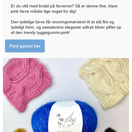
Er du vild med knald på farverne? Så er denne fine, klare
pink farve måske lige noget for dig!
Den tydelige farve får snoningsmønstret til at stå flot og
tydeligt frem, og sweaterens elegante udtryk bliver piftet op
af den trendy tyggegummi-pink!
Find garnet her