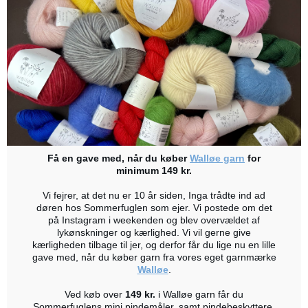
Få en gave med, når du køber
Walløe garn
for
minimum 149 kr.
Vi fejrer, at det nu er 10 år siden, Inga trådte ind ad
døren hos Sommerfuglen som ejer. Vi postede om det
på Instagram i weekenden og blev overvældet af
lykønskninger og kærlighed. Vi vil gerne give
kærligheden tilbage til jer, og derfor får du lige nu en lille
gave med, når du køber garn fra vores eget garnmærke
Walløe
.
Ved køb over
149 kr.
i Walløe garn får du
Sommerfuglens mini pindemåler, samt pindebeskyttere.