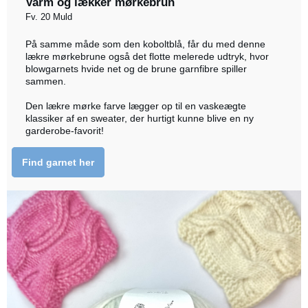
Varm og lækker mørkebrun
Fv. 20 Muld
På samme måde som den koboltblå, får du med denne
lækre mørkebrune også det flotte melerede udtryk, hvor
blowgarnets hvide net og de brune garnfibre spiller
sammen.
Den lækre mørke farve lægger op til en vaskeægte
klassiker af en sweater, der hurtigt kunne blive en ny
garderobe-favorit!
Find garnet her