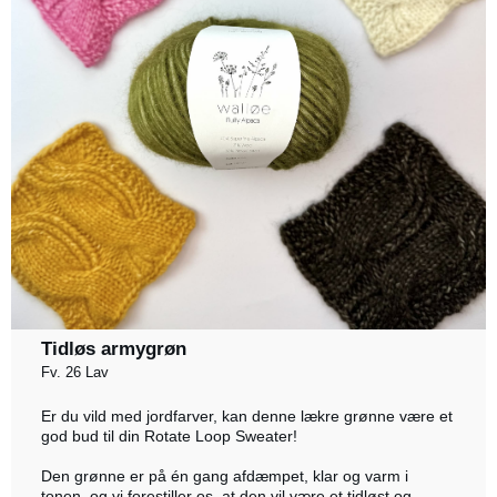
Tidløs armygrøn
Fv. 26 Lav
Er du vild med jordfarver, kan denne lækre grønne være et
god bud til din Rotate Loop Sweater!
Den grønne er på én gang afdæmpet, klar og varm i
tonen, og vi forestiller os, at den vil være et tidløst og