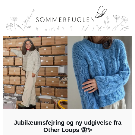
Jubilæumsfejring og ny udgivelse fra
Other Loops 🦋✨