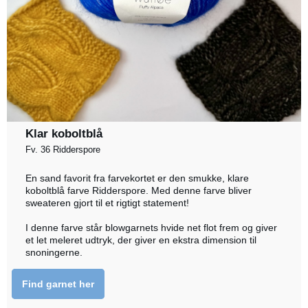
Klar koboltblå
Fv. 36 Ridderspore
En sand favorit fra farvekortet er den smukke, klare
koboltblå farve Ridderspore. Med denne farve bliver
sweateren gjort til et rigtigt statement!
I denne farve står blowgarnets hvide net flot frem og giver
et let meleret udtryk, der giver en ekstra dimension til
snoningerne.
Find garnet her