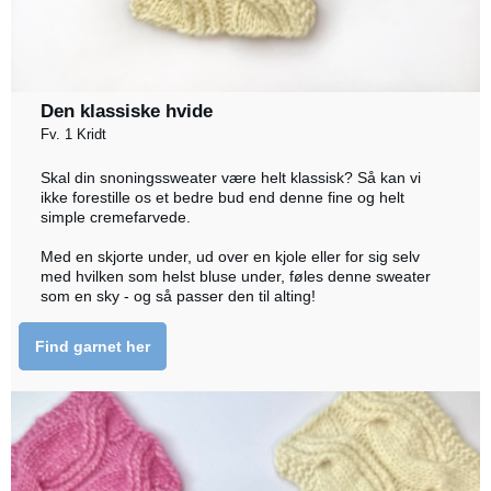
Den klassiske hvide
Fv. 1 Kridt
Skal din snoningssweater være helt klassisk? Så kan vi
ikke forestille os et bedre bud end denne fine og helt
simple cremefarvede.
Med en skjorte under, ud over en kjole eller for sig selv
med hvilken som helst bluse under, føles denne sweater
som en sky - og så passer den til alting!
Find garnet her