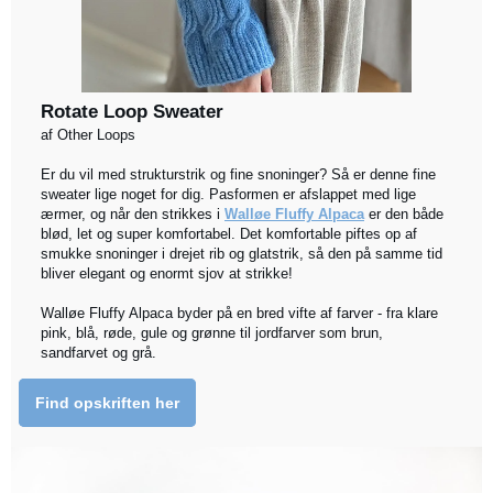
Rotate Loop Sweater
af Other Loops
Er du vil med strukturstrik og fine snoninger? Så er denne fine
sweater lige noget for dig. Pasformen er afslappet med lige
ærmer, og når den strikkes i
Walløe Fluffy Alpaca
er den både
blød, let og super komfortabel. Det komfortable piftes op af
smukke snoninger i drejet rib og glatstrik, så den på samme tid
bliver elegant og enormt sjov at strikke!
Walløe Fluffy Alpaca byder på en bred vifte af farver - fra klare
pink, blå, røde, gule og grønne til jordfarver som brun,
sandfarvet og grå.
Find opskriften her