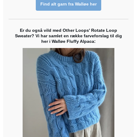
Find alt garn fra Walløe her
Er du også vild med Other Loops' Rotate Loop
Sweater? Vi har samlet en række farveforslag til dig
her i Walløe Fluffy Alpaca: