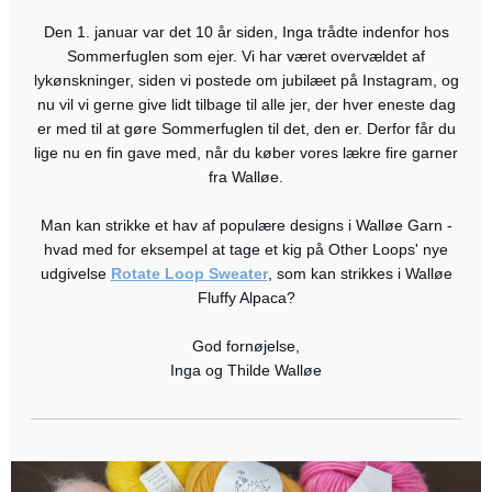
Den 1. januar var det 10 år siden, Inga trådte indenfor hos
Sommerfuglen som ejer. Vi har været overvældet af
lykønskninger, siden vi postede om jubilæet på Instagram, og
nu vil vi gerne give lidt tilbage til alle jer, der hver eneste dag
er med til at gøre Sommerfuglen til det, den er. Derfor får du
lige nu en fin gave med, når du køber vores lækre fire garner
fra Walløe.
Man kan strikke et hav af populære designs i Walløe Garn -
hvad med for eksempel at tage et kig på Other Loops' nye
udgivelse
Rotate Loop Sweater
, som kan strikkes i Walløe
Fluffy Alpaca?
God fornøjelse,
Inga og Thilde Walløe