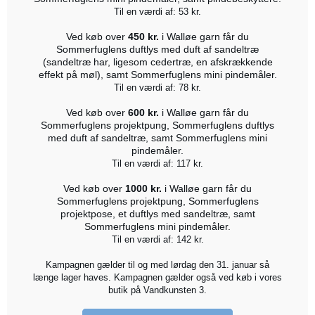
Til en værdi af: 53 kr.
Ved køb over
450 kr.
i Walløe garn får du
Sommerfuglens duftlys med duft af sandeltræ
(sandeltræ har, ligesom cedertræ, en afskrækkende
effekt på møl), samt Sommerfuglens mini pindemåler.
Til en værdi af: 78 kr.
Ved køb over
600 kr.
i Walløe garn får du
Sommerfuglens projektpung, Sommerfuglens duftlys
med duft af sandeltræ, samt Sommerfuglens mini
pindemåler.
Til en værdi af: 117 kr.
Ved køb over
1000 kr.
i Walløe garn får du
Sommerfuglens projektpung, Sommerfuglens
projektpose, et duftlys med sandeltræ, samt
Sommerfuglens mini pindemåler.
Til en værdi af: 142 kr.
Kampagnen gælder til og med lørdag den 31. januar så
længe lager haves. Kampagnen gælder også ved køb i vores
butik på Vandkunsten 3.