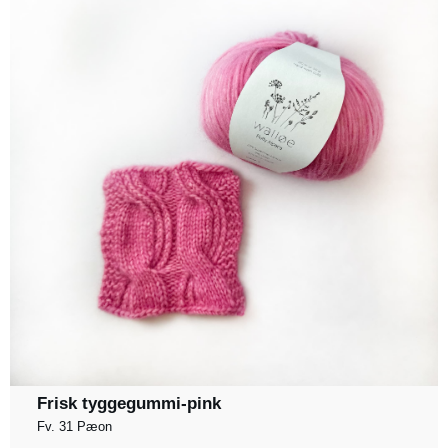
Frisk tyggegummi-pink
Fv. 31 Pæon