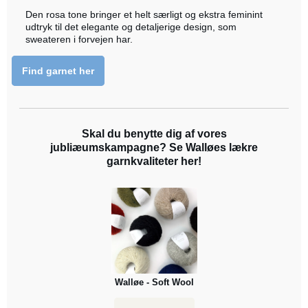
Den rosa tone bringer et helt særligt og ekstra feminint
udtryk til det elegante og detaljerige design, som
sweateren i forvejen har.
Find garnet her
Skal du benytte dig af vores
jubliæumskampagne? Se Walløes lækre
garnkvaliteter her!
Walløe - Soft Wool