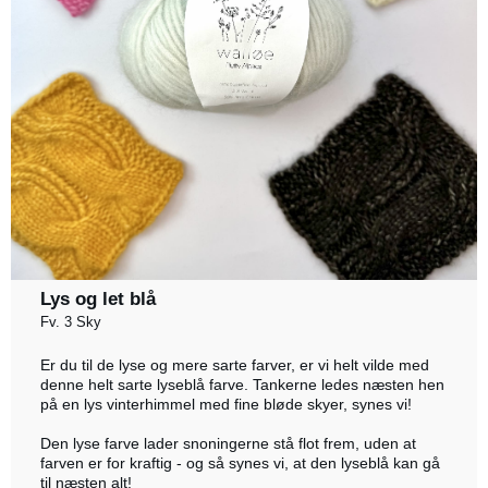
Lys og let blå
Fv. 3 Sky
Er du til de lyse og mere sarte farver, er vi helt vilde med
denne helt sarte lyseblå farve. Tankerne ledes næsten hen
på en lys vinterhimmel med fine bløde skyer, synes vi!
Den lyse farve lader snoningerne stå flot frem, uden at
farven er for kraftig - og så synes vi, at den lyseblå kan gå
til næsten alt!