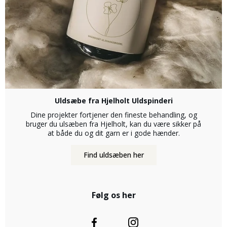
Uldsæbe fra Hjelholt Uldspinderi
Dine projekter fortjener den fineste behandling, og
bruger du ulsæben fra Hjelholt, kan du være sikker på
at både du og dit garn er i gode hænder.
Find uldsæben her
Følg os her