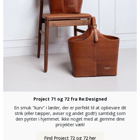
Project 71 og 72 fra Re:Designed
En smuk "kurv" i læder, der er perfekt til at opbevare dit
strik (eller tæpper, aviser og andet godt!) samtidig som
den pynter i hjemmet. Ikke noget med at gemme dine
projekter væk!
Find Project 72 og 72 her