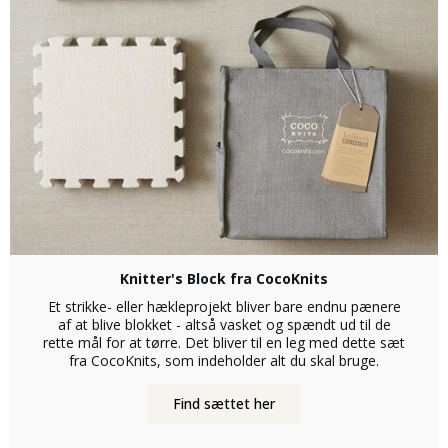
Knitter's Block fra CocoKnits
Et strikke- eller hækleprojekt bliver bare endnu pænere
af at blive blokket - altså vasket og spændt ud til de
rette mål for at tørre. Det bliver til en leg med dette sæt
fra CocoKnits, som indeholder alt du skal bruge.
Find sættet her