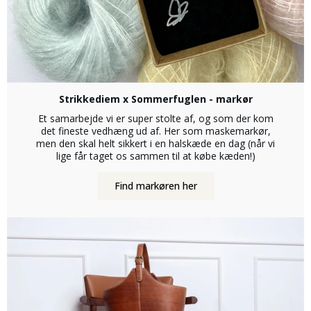
Strikkediem x Sommerfuglen - markør
Et samarbejde vi er super stolte af, og som der kom
det fineste vedhæng ud af. Her som maskemarkør,
men den skal helt sikkert i en halskæde en dag (når vi
lige får taget os sammen til at købe kæden!)
Find markøren her