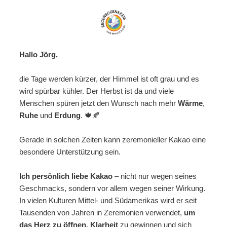
Hallo Jörg,
die Tage werden kürzer, der Himmel ist oft grau und es
wird spürbar kühler. Der Herbst ist da und viele
Menschen spüren jetzt den Wunsch nach mehr
Wärme
,
Ruhe
und
Erdung
. 🍁🍂
Gerade in solchen Zeiten kann zeremonieller Kakao eine
besondere Unterstützung sein.
Ich persönlich liebe Kakao
– nicht nur wegen seines
Geschmacks, sondern vor allem wegen seiner Wirkung.
In vielen Kulturen Mittel- und Südamerikas wird er seit
Tausenden von Jahren in Zeremonien verwendet,
um
das Herz zu öffnen, Klarheit
zu gewinnen und sich