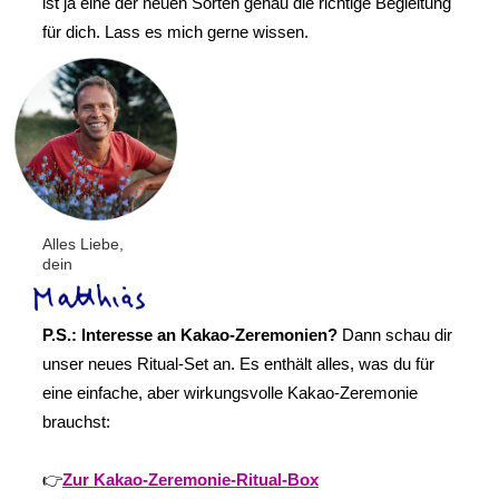
ist ja eine der neuen Sorten genau die richtige Begleitung
für dich. Lass es mich gerne wissen.
Alles Liebe,
dein
P.S.: Interesse an Kakao-Zeremonien?
Dann schau dir
unser neues Ritual-Set an. Es enthält alles, was du für
eine einfache, aber wirkungsvolle Kakao-Zeremonie
brauchst:
👉
Zur Kakao-Zeremonie-Ritual-Box