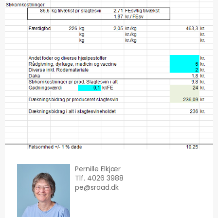
Pernille Elkjær
Tlf. 4026 3988
pe@sraad.dk