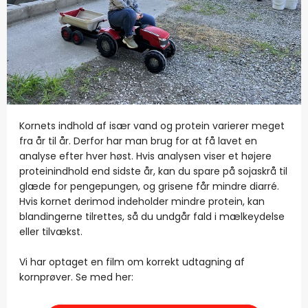
Kornets indhold af især vand og protein varierer meget
fra år til år. Derfor har man brug for at få lavet en
analyse efter hver høst. Hvis analysen viser et højere
proteinindhold end sidste år, kan du spare på sojaskrå til
glæde for pengepungen, og grisene får mindre diarré.
Hvis kornet derimod indeholder mindre protein, kan
blandingerne tilrettes, så du undgår fald i mælkeydelse
eller tilvækst.
Vi har optaget en film om korrekt udtagning af
kornprøver.
Se med her: