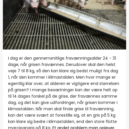
I dag er den gennemsnitlige fravænningsalder 24 - 31
dage, når grisen fravænnes. Derudover skal den helst
veje 7 til 8 kg, så den kan klare sig bedst muligt fra dag
1, når den kommer i klimastalden. Men hvor mange er
egentlig klar over, at alderen er vigtigere end størrelsen
på grisen? I mange besætninger kan der være helt op
til 14 dages forskel på de grise, der fravænnes samme
dag, og det kan give udfordringer, når grisen kommer i
klimastalden. Når man skal finde grise til fravænning,
kan det være svært at forestille sig, at en gris på 5 kg
kan klare sig bedre i klimastalden, end den store flotte
marcipangris på 8 kg.
Et andet problem man oplever,