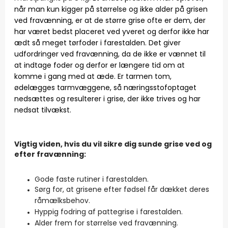
når man kun kigger på størrelse og ikke alder på grisen
ved fravænning, er at de større grise ofte er dem, der
har været bedst placeret ved yveret og derfor ikke har
ædt så meget tørfoder i farestalden. Det giver
udfordringer ved fravænning, da de ikke er vænnet til
at indtage foder og derfor er længere tid om at
komme i gang med at æde. Er tarmen tom,
ødelægges tarmvæggene, så næringsstofoptaget
nedsættes og resulterer i grise, der ikke trives og har
nedsat tilvækst.
Vigtig viden, hvis du vil sikre dig sunde grise ved og
efter fravænning:
Gode faste rutiner i farestalden.
Sørg for, at grisene efter fødsel får dækket deres
råmælksbehov.
Hyppig fodring af pattegrise i farestalden.
Alder frem for størrelse ved fravænning.