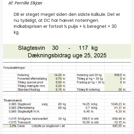
Af: Pernille Elkjær
DB er steget meget siden den sidste kalkule. Det er
nu tydeligt, at DC har hævet noteringen.
Indkøbsprisen er fortsat ½ pulje + ½ beregnet + 30
kg.