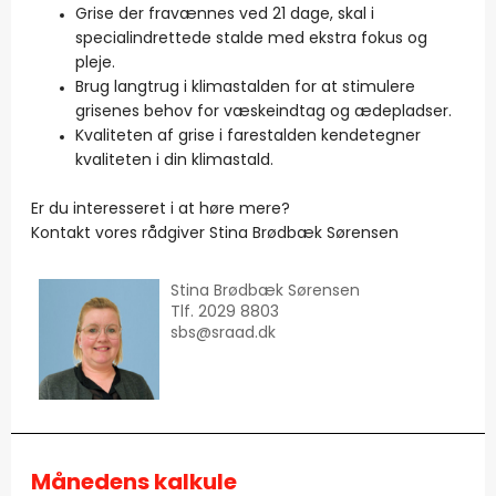
Grise der fravænnes ved 21 dage, skal i
specialindrettede stalde med ekstra fokus og
pleje.
Brug langtrug i klimastalden for at stimulere
grisenes behov for væskeindtag og ædepladser.
Kvaliteten af grise i farestalden kendetegner
kvaliteten i din klimastald.
Er du interesseret i at høre mere?
Kontakt vores rådgiver Stina Brødbæk Sørensen
Stina Brødbæk Sørensen
Tlf. 2029 8803
sbs
@sraad.dk
Månedens kalkule