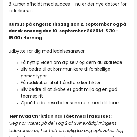
8 kurser afholdt med succes – nu er der nye datoer for
lederkursus:
Kursus på engelsk tirsdag den 2. september og på
dansk onsdag den 10. september 2025 kl. 8.30 -
15.00 i Herning.
Udbytte for dig med ledelsesansvar:
Få nyttig viden om dig selv og dem du skal lede
Bliv bedre til at kommunikere til forskellige
persontyper
Få redskaber til at håndtere konflikter
Bliv bedre til at skabe et godt miljø og en god
teamspirit
Opnå bedre resultater sammen med dit team
Hør hvad Christian har fået med fra kurset:
”Jeg har været på del 1 og 2 af SvineRådgivningens
lederkursus og har haft en rigtig lærerig oplevelse. Jeg