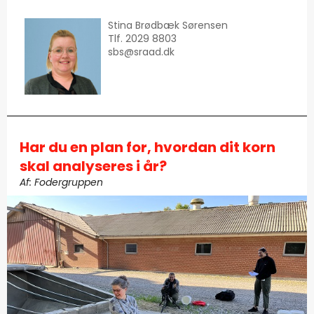
Stina Brødbæk Sørensen
Tlf. 2029 8803
sbs
@sraad.dk
Har du en plan for, hvordan dit korn
skal analyseres i år?
Af: Fodergruppen