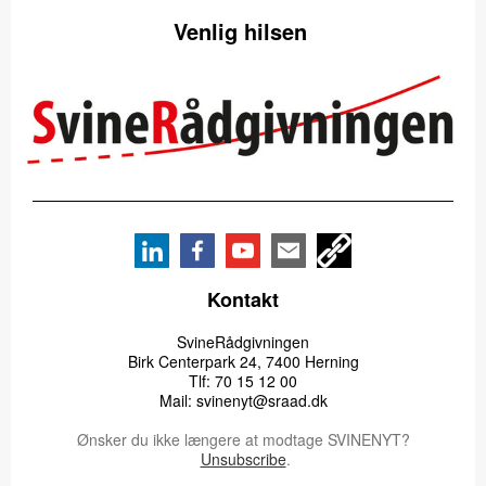
Venlig hilsen
Kontakt
SvineRådgivningen
Birk Centerpark 24, 7400 Herning
Tlf: 70 15 12 00
Mail: svinenyt@sraad.dk
Ønsker du ikke længere at modtage SVINENYT?
Unsubscribe
.