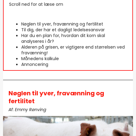
Scroll ned for at læse om
Nøglen til yver, fravænning og fertilitet
Til dig, der har et dagligt ledelsesansvar
Har du en plan for, hvordan dit korn skal
analyseres i år?
Alderen på grisen, er vigtigere end størrelsen ved
fravænning!
Månedens kalkule
Annoncering
Nøglen til yver, fravænning og
fertilitet
Af: Emmy Rønving