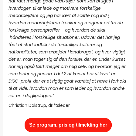
har fået mange gode værktøjer, som kan bruges i
hverdagen til at lede og motivere forskellige
medarbejdere og jeg har lært at sætte mig ind i,
hvordan medarbejderne tænker og reagerer ud fra de
forskellige personprofiler – og hvordan de skal
håndteres i forskellige situationer. Udover det har jeg
fået et stort indblik i de forskellige kulturer og
nationaliteter, som arbejder i landbruget, og hvor vigtigt
det er, man tager sig af den forskel, der er. Under kurset
har jeg også lært meget om mig selv, og hvordan jeg er
som leder og person. I del 2 af kurset har vi lavet en
DISC-profil, der er et rigtig godt værktøj at have i forhold
til at vide, hvordan man er som leder og hvordan andre
ser en i dagligdagen.”
Christian Dalstrup, driftsleder
Se program, pris og tilmelding her