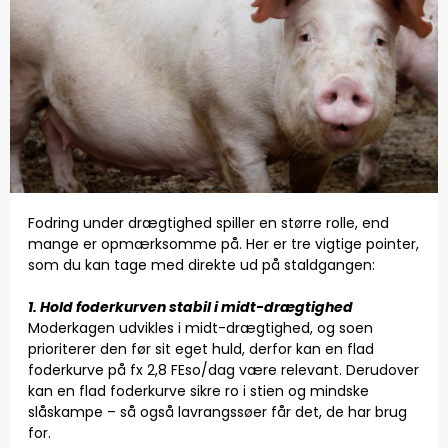
Fodring under drægtighed spiller en større rolle, end
mange er opmærksomme på. Her er tre vigtige pointer,
som du kan tage med direkte ud på staldgangen:
1. Hold foderkurven stabil i midt-drægtighed
Moderkagen udvikles i midt-drægtighed, og soen
prioriterer den før sit eget huld, derfor kan en flad
foderkurve på fx 2,8 FEso/dag være relevant. Derudover
kan en flad foderkurve sikre ro i stien og mindske
slåskampe – så også lavrangssøer får det, de har brug
for.