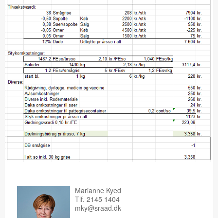
Marianne Kyed
Tlf. 2145 1404
mky@sraad.dk