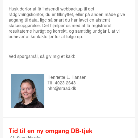
Husk derfor at få indsendt webbackup til det
rådgivningskontor, du er tilknyttet, eller på anden måde give
adgang til data, lige så snart du har lavet en afstemt
statusopgørelse. Det hjælper os med at få registreret
resultaterne hurtigt og korrekt, og samtidig undgår I, at vi
behøver at kontakte jer for at følge op.​
Ved spørgsmål, så giv mig et kald:
Henriette L. Hansen
Tlf. 4023 2643
hhn@sraad.dk
Tid til en ny omgang DB-tjek
Af: Karin Næsby