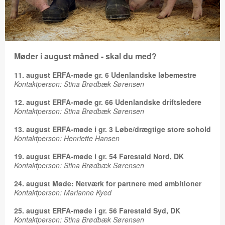
Møder i august måned - skal du med?
11. august ERFA-møde gr. 6 Udenlandske løbemestre
Kontaktperson: Stina Brødbæk Sørensen
12. august ERFA-møde gr. 66 Udenlandske driftsledere
Kontaktperson: Stina Brødbæk Sørensen
13. august ERFA-møde i gr. 3 Løbe/drægtige store sohold
Kontaktperson: Henriette Hansen
19. august ERFA-møde i gr. 54 Farestald Nord, DK
Kontaktperson: Stina Brødbæk Sørensen
24. august Møde: Netværk for partnere med ambitioner
Kontaktperson: Marianne Kyed
25. august ERFA-møde i gr. 56 Farestald Syd, DK
Kontaktperson: Stina Brødbæk Sørensen