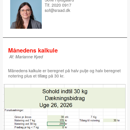
Tlf. 2020 0917
sof@sraad.dk
Månedens kalkule
Af: Marianne Kyed
Månedens kalkule er beregnet på halv pulje og halv beregnet
notering plus et tillæg på 30 kr.