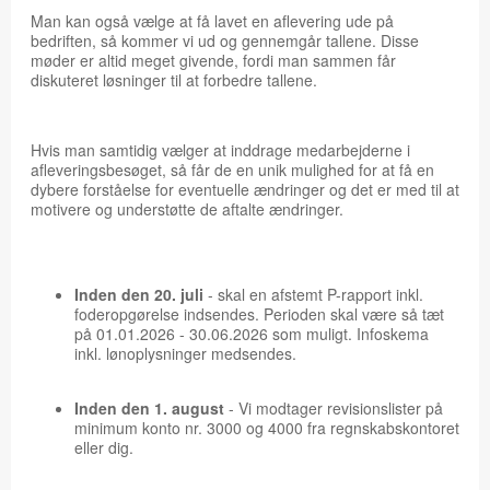
Man kan også vælge at få lavet en aflevering ude på
bedriften, så kommer vi ud og gennemgår tallene. Disse
møder er altid meget givende, fordi man sammen får
diskuteret løsninger til at forbedre tallene.
Hvis man samtidig vælger at inddrage medarbejderne i
afleveringsbesøget, så får de en unik mulighed for at få en
dybere forståelse for eventuelle ændringer og det er med til at
motivere og understøtte de aftalte ændringer.
Inden den 20. juli
- skal en afstemt P-rapport inkl.
foderopgørelse indsendes. Perioden skal være så tæt
på 01.01.2026 - 30.06.2026 som muligt. Infoskema
inkl. lønoplysninger medsendes.
Inden den 1. august
- Vi modtager revisionslister på
minimum konto nr. 3000 og 4000 fra regnskabskontoret
eller dig.