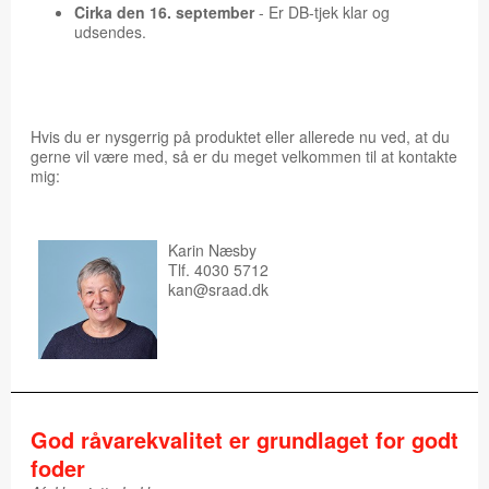
Cirka den 16. september
- Er DB-tjek klar og
udsendes.
Hvis du er nysgerrig på produktet eller allerede nu ved, at du
gerne vil være med, så er du meget velkommen til at kontakte
mig:​
Karin Næsby
Tlf. 4030 5712
kan@sraad.dk
God råvarekvalitet er grundlaget for godt
foder