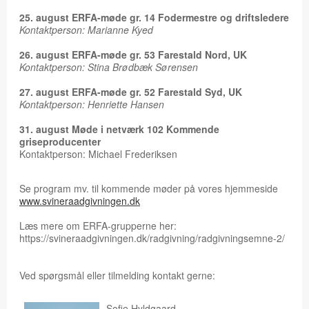
25. august ERFA-møde gr. 14 Fodermestre og driftsledere
Kontaktperson: Marianne Kyed
26. august ERFA-møde gr. 53 Farestald Nord, UK
Kontaktperson: Stina Brødbæk Sørensen
27. august ERFA-møde gr. 52 Farestald Syd, UK
Kontaktperson: Henriette Hansen
31. august Møde i netværk 102 Kommende
griseproducenter
Kontaktperson: Michael Frederiksen
Se program mv. til kommende møder på vores hjemmeside
www.svineraadgivningen.dk
Læs mere om ERFA-grupperne her:
https://svineraadgivningen.dk/radgivning/radgivningsemne-2/
Ved spørgsmål eller tilmelding kontakt gerne:
Sofie Hyldgaard