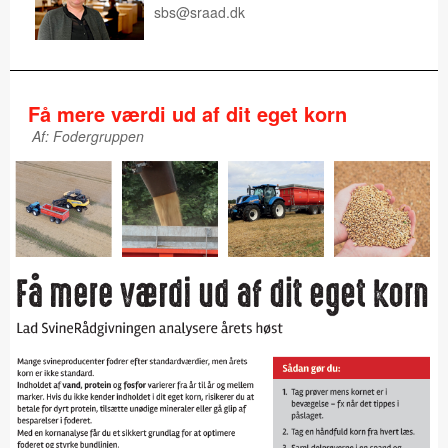
sbs@sraad.dk
Få mere værdi ud af dit eget korn
Af: Fodergruppen