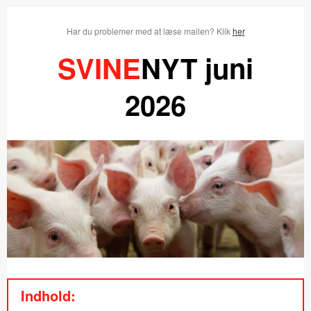
Har du problemer med at læse mailen? Klik
her
SVINE
NYT juni
2026
Indhold: