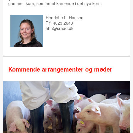
gammelt korn, som nemt kan ende i det nye korn.​
Henriette L. Hansen
Tlf. 4023 2643
hhn@sraad.dk
Kommende arrangementer og møder