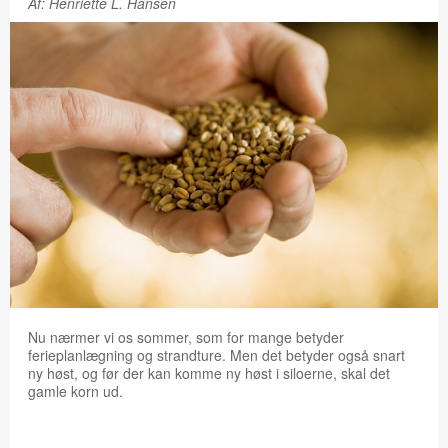
Af: Henriette L. Hansen
Nu nærmer vi os sommer, som for mange betyder
ferieplanlægning og strandture. Men det betyder også snart
ny høst, og før der kan komme ny høst i siloerne, skal det
gamle korn ud.