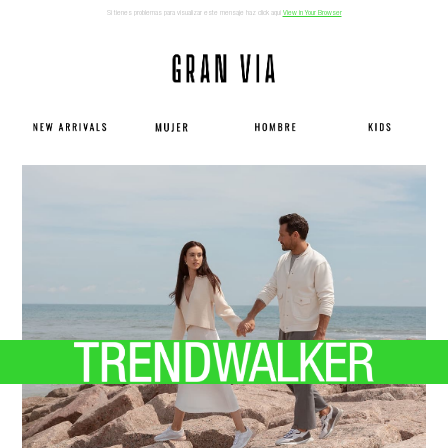
Si tienes problemas para visualizar este mensaje haz click aqui
View in Your Browser