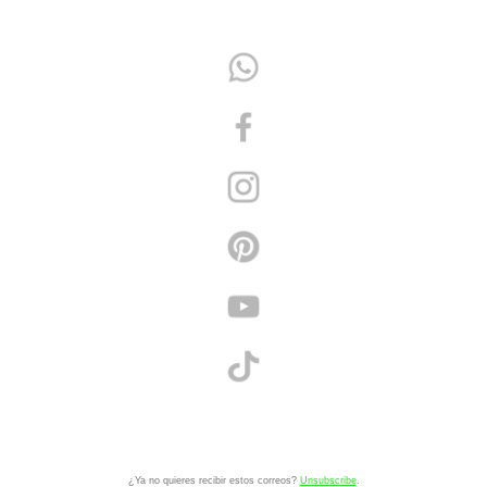
¿Ya no quieres recibir estos correos?
Unsubscribe
.