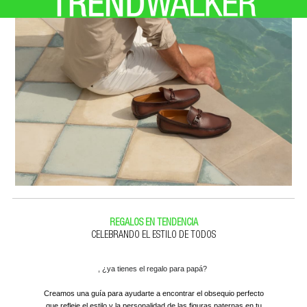
REGALOS EN TENDENCIA
CELEBRANDO EL ESTILO DE TODOS
, ¿ya tienes el regalo para papá?
Creamos una guía para ayudarte a encontrar el obsequio perfecto
que refleje el estilo y la personalidad de las figuras paternas en tu