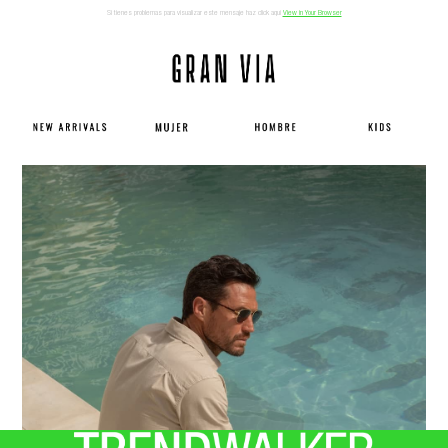
Si tienes problemas para visualizar este mensaje haz click aqui
View in Your Browser