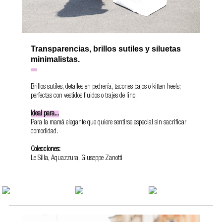
Transparencias, brillos sutiles y siluetas
minimalistas.
Brillos sutiles, detalles en pedrería, tacones bajos o kitten heels;
perfectas con vestidos fluidos o trajes de lino.
Ideal para...
Para la mamá elegante que quiere sentirse especial sin sacrificar
comodidad.
Colecciones:
Le Silla, Aquazzura, Giuseppe Zanotti