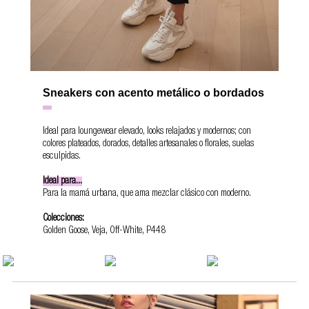
Sneakers con acento metálico o bordados
Ideal para loungewear elevado, looks relajados y modernos; con
colores plateados, dorados, detalles artesanales o florales, suelas
esculpidas.
Ideal para...
Para la mamá urbana, que ama mezclar clásico con moderno.
Colecciones:
Golden Goose, Veja, Off-White, P448