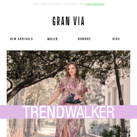
Si tienes problemas para visualizar este mensaje haz click aqui
View in Your Browser