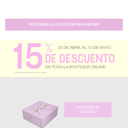
DESCUBRE LA COLECCIÓN PARA MUJER
AGREGAR AL
CARRITO