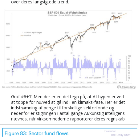
over deres langsigtede trend.
Graf #6+7: Men der er en del tegn på, at AI-hypen er ved
at toppe for nu/ved at gå ind i en klimaks-fase. Her er det
indstrømning af penge til forskellige sektorfonde og
nedenfor er stigningen i antal gange AI/kunstig intelligens
nævnes, når virksomhederne rapporterer deres regnskab