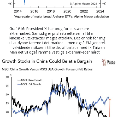
Graf #16: Præsident Xi har brug for et stærkere
aktiemarked. Samtidig er prisfastsættelsen af bl.a.
kinesiske vækstaktier meget attraktiv. Det er nok for mig
til at dyppe tæerne i det marked – men også EM generelt
– velvidende risikoen i tilfældet af ballade med fx Taiwan.
Men det vil også ramme vestlige aktiemarkeder hårdt.