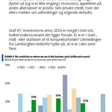
dystre ud (og vi er ikke engang i recession), appetitten på
andre alternativer er positiv. Selv private credit, hvor der
ellers meldes om udfordringer og stigende defaults;
Graf #1: Investorerne anno 2024 er meget i tvivl om,
hvilket makroscenarie der ligger forude: Er vi er i start-,
midt- eller slutfasen af et konjunkturforløb? Udmeldingen
fra Lamborghini nedenfor tyder på, at vi er i den sene
fase.