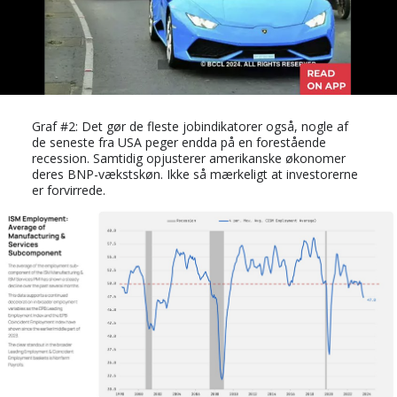
Graf #2: Det gør de fleste jobindikatorer også, nogle af
de seneste fra USA peger endda på en forestående
recession. Samtidig opjusterer amerikanske økonomer
deres BNP-vækstskøn. Ikke så mærkeligt at investorerne
er forvirrede.