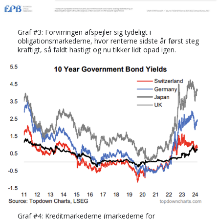
Graf #3: Forvirringen afspejler sig tydeligt i
obligationsmarkederne, hvor renterne sidste år først steg
kraftigt, så faldt hastigt og nu tikker lidt opad igen.
Graf #4: Kreditmarkederne (markederne for