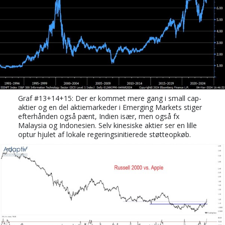
Graf #13+14+15: Der er kommet mere gang i small cap-
aktier og en del aktiemarkeder i Emerging Markets stiger
efterhånden også pænt, Indien især, men også fx
Malaysia og Indonesien. Selv kinesiske aktier ser en lille
optur hjulet af lokale regeringsinitierede støtteopkøb.