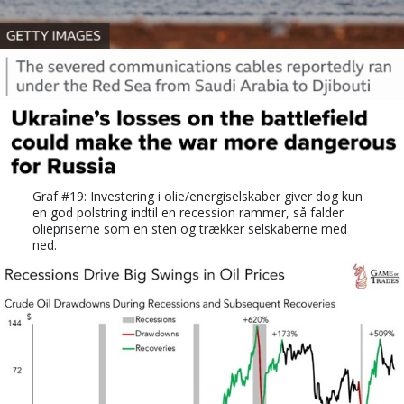
Graf #19: Investering i olie/energiselskaber giver dog kun
en god polstring indtil en recession rammer, så falder
oliepriserne som en sten og trækker selskaberne med
ned.