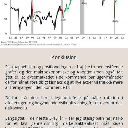
Konklusion
Risikoappetitten og positioneringen er høj (se to nedenstående
grafer) og den makroøkonomiske og AI-optimismen også. Mit
gæt er, at aktiemarkedet i de kommende par uger/måneder
derfor når et foreløbigt klimaks og at nye aktier vil trække mere
af fremgangen i den kommende tid.
Derfor står den i min legeportefølje på både rotation i
allokeringen og begyndende risikoaftrapning fra et overnormalt
risikoniveau.
Langsigtet – de næste 5-10 år – ser jeg stadig pæn høj risiko
for et lavt gennemsnitligt markedsaktieafkast målt siden