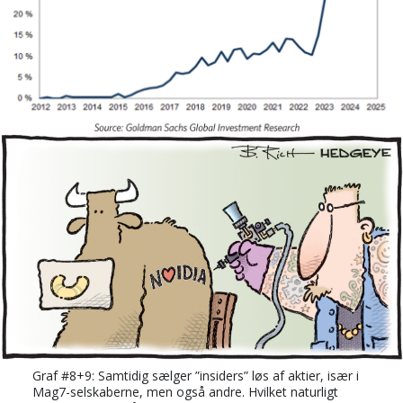
Graf #8+9: Samtidig sælger ”insiders” løs af aktier, især i
Mag7-selskaberne, men også andre. Hvilket naturligt