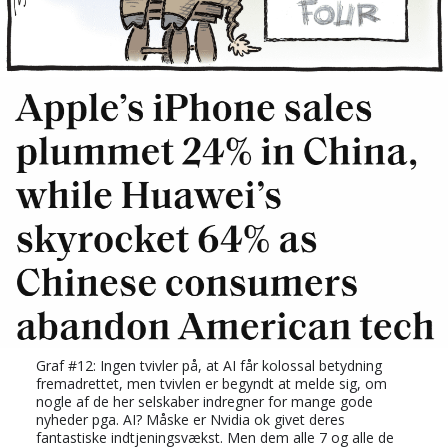
Graf #12: Ingen tvivler på, at AI får kolossal betydning
fremadrettet, men tvivlen er begyndt at melde sig, om
nogle af de her selskaber indregner for mange gode
nyheder pga. AI? Måske er Nvidia ok givet deres
fantastiske indtjeningsvækst. Men dem alle 7 og alle de