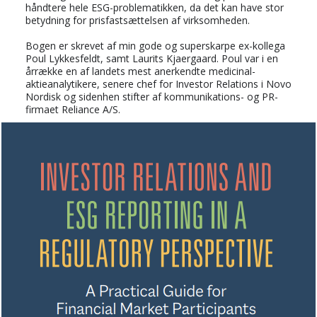
håndtere hele ESG-problematikken, da det kan have stor
betydning for prisfastsættelsen af virksomheden.
Bogen er skrevet af min gode og superskarpe ex-kollega
Poul Lykkesfeldt, samt Laurits Kjaergaard. Poul var i en
årrække en af landets mest anerkendte medicinal-
aktieanalytikere, senere chef for Investor Relations i Novo
Nordisk og sidenhen stifter af kommunikations- og PR-
firmaet Reliance A/S.