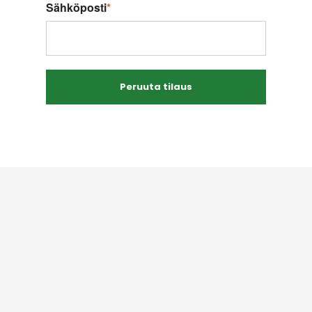
Sähköposti
*
Peruuta tilaus