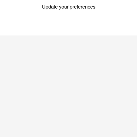
Update your preferences