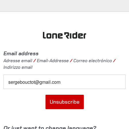
Email address
Adresse email
/
Email-Addresse
/
Correo electrónico
/
Indirizzo email
Unsubscribe
Or just want to change language?