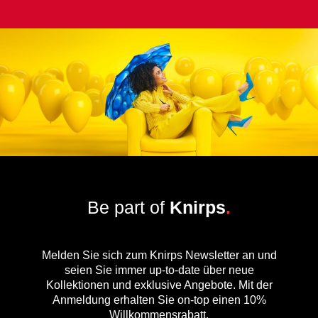
Be part of
Knirps
.
Melden Sie sich zum Knirps Newsletter an und
seien Sie immer up-to-date über neue
Kollektionen und exklusive Angebote. Mit der
Anmeldung erhalten Sie on-top einen 10%
Willkommensrabatt.