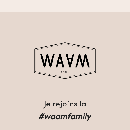
Je rejoins la
#waamfamily