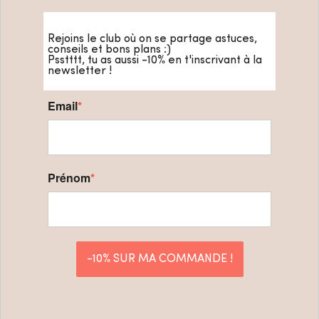
Rejoins le club où on se partage astuces,
conseils et bons plans :)
Psstttt, tu as aussi -10% en t'inscrivant à la
newsletter !
Email
*
Prénom
*
-10% SUR MA COMMANDE !