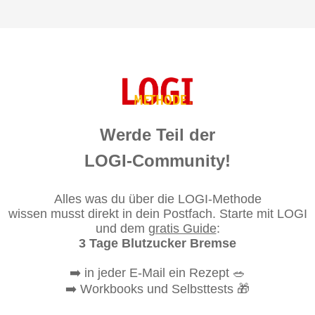
Werde Teil der
LOGI-Community!
Alles was du über die LOGI-Methode
wissen musst direkt in dein Postfach. Starte mit LOGI
und dem
gratis Guide
:
3 Tage Blutzucker Bremse
➡️
in jeder E-Mail ein Rezept
🥗
➡️
Workbooks und Selbsttests
🎁