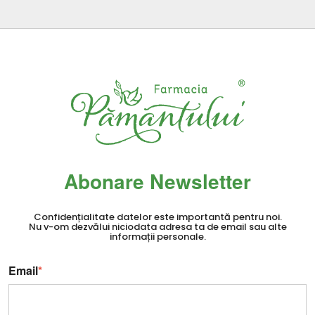
Abonare Newsletter
Confidențialitate datelor este importantă pentru noi.
Nu v-om dezvălui niciodata adresa ta de email sau alte
informații personale.
Email
*