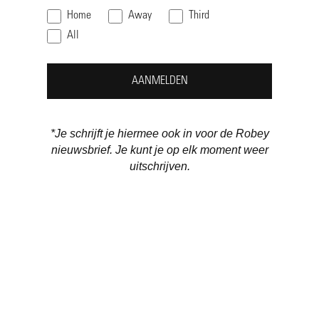
Home
Away
Third
All
AANMELDEN
*Je schrijft je hiermee ook in voor de Robey
nieuwsbrief. Je kunt je op elk moment weer
uitschrijven.