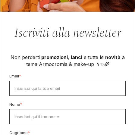
Iscriviti alla newsletter
Non perderti
promozioni
,
lanci
e tutte le
novità
a
tema Armocromia & make-up 💄✨🌈
Email
*
Nome
*
Cognome
*