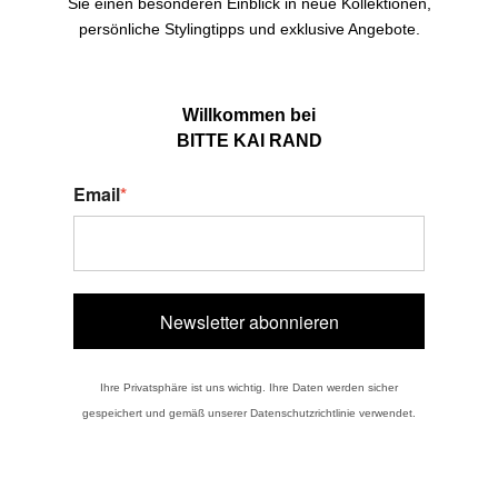
Sie einen besonderen Einblick in neue Kollektionen,
persönliche Stylingtipps und exklusive Angebote.
Willkommen bei
BITTE KAI RAND
Email
*
Newsletter abonnieren
Ihre Privatsphäre ist uns wichtig. Ihre Daten werden sicher
gespeichert und gemäß unserer Datenschutzrichtlinie verwendet.