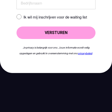
Ik wil mij inschrijven voor de waiting list
VERSTUREN
Je privacy is belangrijk voor ons. Jouw informatie wordt veilig
opgeslagen en gebruikt in overeenstemming met ons
privacybeleid
.