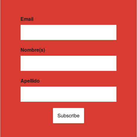
Email
*
Nombre(s)
*
Apellido
*
Subscribe