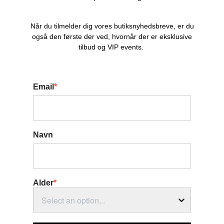
Når du tilmelder dig vores butiksnyhedsbreve, er du
også den første der ved, hvornår der er eksklusive
tilbud og VIP events.
Email
*
Navn
Alder
*
Select an option...