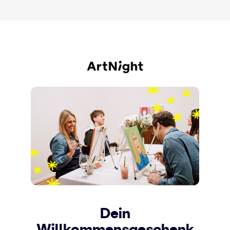
Dein
Willkommensgeschenk