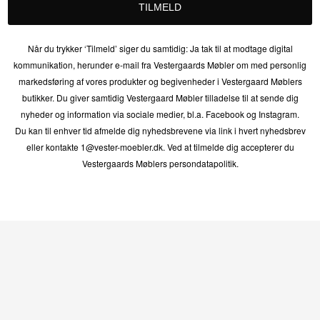
TILMELD
Når du trykker ‘Tilmeld’ siger du samtidig: Ja tak til at modtage digital
kommunikation, herunder e-mail fra Vestergaards Møbler om med personlig
markedsføring af vores produkter og begivenheder i Vestergaard Møblers
butikker. Du giver samtidig Vestergaard Møbler tilladelse til at sende dig
nyheder og information via sociale medier, bl.a. Facebook og Instagram.
Du kan til enhver tid afmelde dig nyhedsbrevene via link i hvert nyhedsbrev
eller kontakte 1@vester-moebler.dk. Ved at tilmelde dig accepterer du
Vestergaards Møblers persondatapolitik.