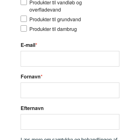
Produkter til vandløb og
overfladevand​
Produkter til grundvand​
Produkter til dambrug
E-mail
*
Fornavn
*
Efternavn
Læs mere om samtykke og behandlingen af