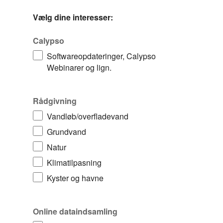
Vælg dine interesser:
Calypso
Softwareopdateringer, Calypso
Webinarer og lign.​
Rådgivning
Vandløb/overfladevand​
Grundvand​
Natur
Klimatilpasning
Kyster og havne
Online dataindsamling