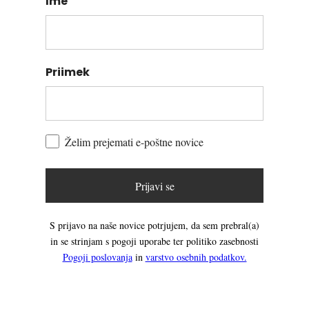
Ime
Priimek
Želim prejemati e-poštne novice
Prijavi se
S prijavo na naše novice potrjujem, da sem prebral(a)
in se strinjam s pogoji uporabe ter politiko zasebnosti
Pogoji poslovanja
in
varstvo osebnih podatkov.