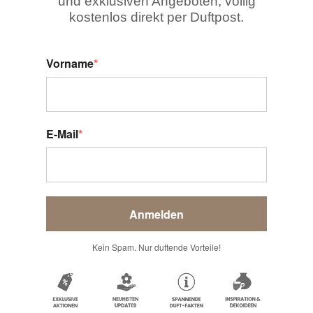
und exklusiven Angeboten, völlig
kostenlos direkt per Duftpost.
Vorname
*
E-Mail
*
Anmelden
Kein Spam. Nur duftende Vorteile!