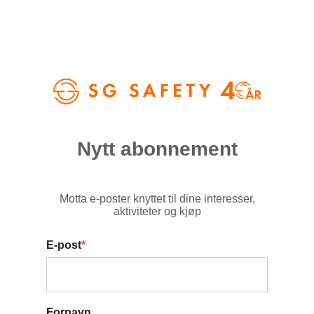
Nytt abonnement
Motta e-poster knyttet til dine interesser,
aktiviteter og kjøp
E-post
*
Fornavn