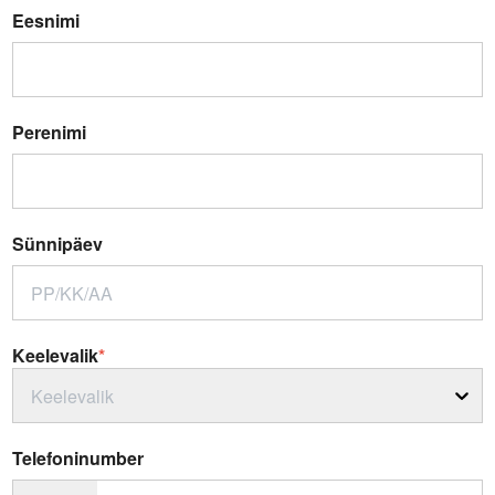
Eesnimi
Perenimi
Sünnipäev
Keelevalik
*
Keelevalik
Telefoninumber