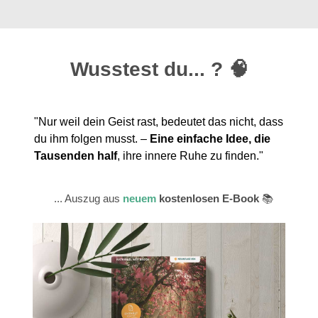
Wusstest du... ? 🧠
"Nur weil dein Geist rast, bedeutet das nicht, dass
du ihm folgen musst. –
Eine einfache Idee, die
Tausenden half
, ihre innere Ruhe zu finden."
... Auszug aus
neuem
kostenlosen E-Book
📚