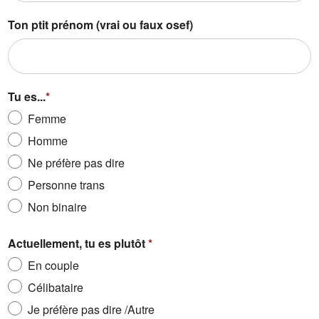
Ton ptit prénom (vrai ou faux osef)
Tu es...
*
Femme
Homme
Ne préfère pas dire
Personne trans
Non binaire
Actuellement, tu es plutôt
*
En couple
Célibataire
Je préfère pas dire /Autre