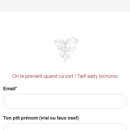
On te prévient quand ca sort ! Tarif early bichonss
Email
*
Ton ptit prénom (vrai ou faux osef)