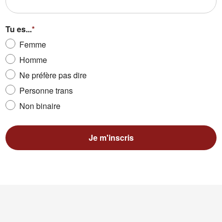
Tu es...
*
Femme
Homme
Ne préfère pas dire
Personne trans
Non binaire
Je m'inscris