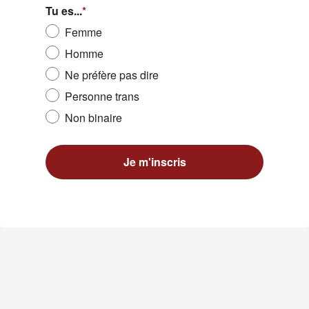
Tu es...
*
Femme
Homme
Ne préfère pas dire
Personne trans
Non binaire
Je m'inscris