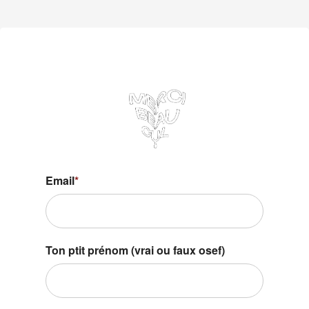
Email
*
Ton ptit prénom (vrai ou faux osef)